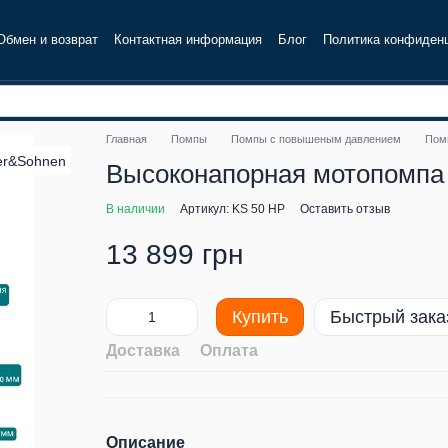
Обмен и возврат
Контактная информация
Блог
Политика конфиден
Главная
Помпы
Помпы с повышеным давлением
Пом
Высоконапорная мотопомпа
В наличии
Артикул: KS 50 HP
Оставить отзыв
13 899 грн
Купить
Быстрый зака
Доставка
Оплата
Описание