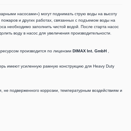
жарными насосами») могут поднимать струю воды на высоту
 пожаров и других работах, связанных с подъемом воды на
са необходимо заполнить чистой водой. После старта насос
 долить воду в насос для увеличения производительности.
ресурсом производится по лицензии
DIMAX Int. GmbH
,
ерь имеют усиленную рамную конструкцию для Heavy Duty
я, не подверженного коррозии, температурным воздействиям и