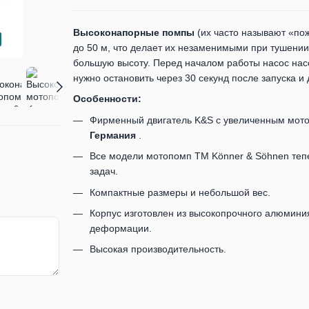
Высоконапорные помпы
(их часто называют «по
до 50 м, что делает их незаменимыми при тушении
большую высоту. Перед началом работы насос насо
нужно остановить через 30 секунд после запуска и
Особенности:
Фирменный двигатель K&S с увеличенным мото
Германия
.
Все модели мотопомп ТМ Könner & Söhnen теп
задач.
Компактные размеры и небольшой вес.
Корпус изготовлен из высокопрочного алюмини
деформации.
Высокая производительность.