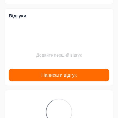
Відгуки
Додайте перший відгук
Написати відгук