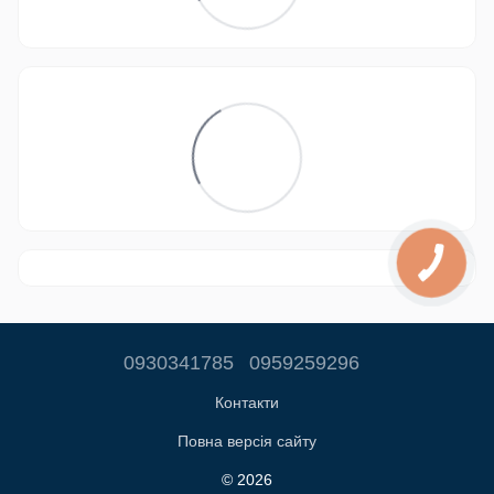
0930341785
0959259296
Контакти
Повна версія сайту
© 2026