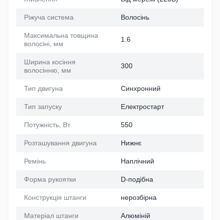
Ріжуча система
Волосінь
Максимальна товщина
1.6
волосіні, мм
Ширина косіння
300
волосінню, мм
Тип двигуна
Синхронний
Тип запуску
Електростарт
Потужність, Вт
550
Розташування двигуна
Нижнє
Ремінь
Наплічний
Форма рукоятки
D-подібна
Конструкція штанги
нерозбірна
Матеріал штанги
Алюміній