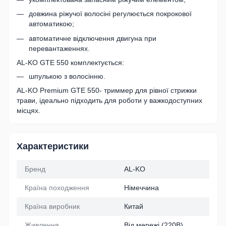
довжина ріжучої волосіні регулюється покрокової
автоматикою;
автоматичне відключення двигуна при
перевантаженнях.
AL-KO GTE 550 комплектується:
шпулькою з волосінню.
AL-KO Premium GTE 550- триммер для рівної стрижки
трави, ідеально підходить для роботи у важкодоступних
місцях.
Характеристики
Бренд
AL-KO
Країна походження
Німеччина
Країна виробник
Китай
Живлення
Від мережі (220В)