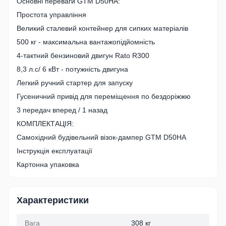
Основні переваги GTM D50HA:
Простота управління
Великий сталевий контейнер для сипких матеріалів
500 кг - максимальна вантажопідйомність
4-тактний бензиновий двигун Rato R300
8,3 л.с/ 6 кВт - потужність двигуна
Легкий ручний стартер для запуску
Гусеничний привід для переміщення по бездоріжжю
3 передач вперед / 1 назад
КОМПЛЕКТАЦІЯ:
Самохідний будівельний візок-дампер GTM D50HA
Інструкція експлуатації
Картонна упаковка
Характеристики
Вага
308 кг