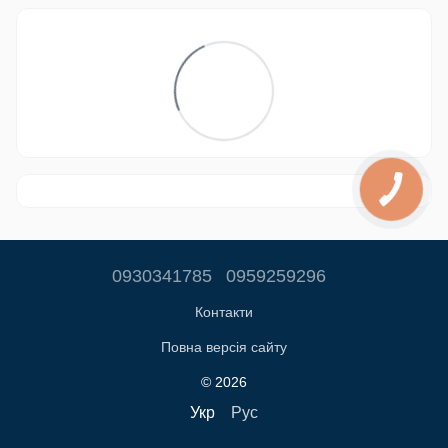
0930341785
0959259296
Контакти
Повна версія сайту
© 2026
Укр
Рус