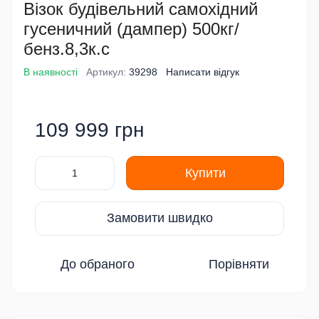
Візок будівельний самохідний
гусеничний (дампер) 500кг/
бенз.8,3к.с
В наявності
Артикул:
39298
Написати відгук
109 999 грн
Купити
Замовити швидко
До обраного
Порівняти