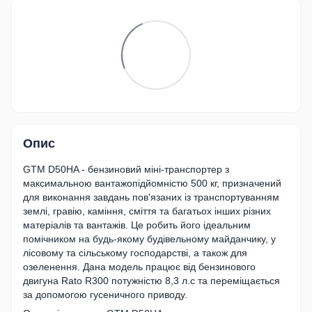
Опис
GTM D50HA - бензиновий міні-транспортер з
максимальною вантажопідйомністю 500 кг, призначений
для виконання завдань пов'язаних із транспортуванням
землі, гравію, каміння, сміття та багатьох інших різних
матеріалів та вантажів. Це робить його ідеальним
помічником на будь-якому будівельному майданчику, у
лісовому та сільському господарстві, а також для
озеленення. Дана модель працює від бензинового
двигуна Rato R300 потужністю 8,3 л.с та переміщається
за допомогою гусеничного приводу.