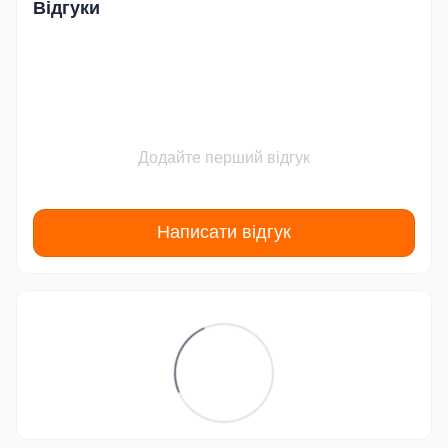
Відгуки
Додайте перший відгук
Написати відгук