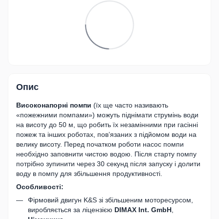
Опис
Високонапорні помпи
(їх ще часто називають
«пожежними помпами») можуть піднімати струмінь води
на висоту до 50 м, що робить їх незамінними при гасінні
пожеж та інших роботах, пов’язаних з підйомом води на
велику висоту. Перед початком роботи насос помпи
необхідно заповнити чистою водою. Після старту помпу
потрібно зупинити через 30 секунд після запуску і долити
воду в помпу для збільшення продуктивності.
Особливості:
Фірмовий двигун K&S зі збільшеним моторесурсом,
виробляється за ліцензією
DIMAX Int. GmbH
,