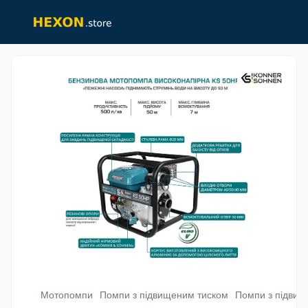
Мотопомпи
Помпи з підвищеним тиском
Помпи з підвищ