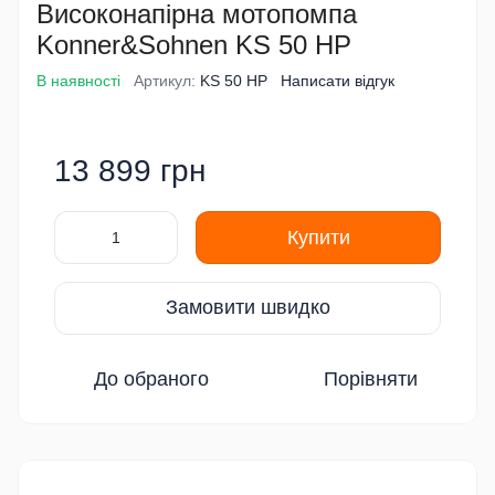
Високонапірна мотопомпа
Konner&Sohnen KS 50 HP
В наявності
Артикул:
KS 50 HP
Написати відгук
13 899 грн
Купити
Замовити швидко
До обраного
Порівняти