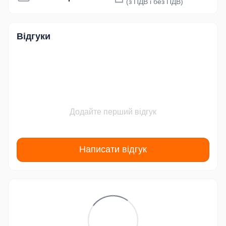
(з ПДВ і без ПДВ)
Відгуки
Додайте перший відгук
Написати відгук