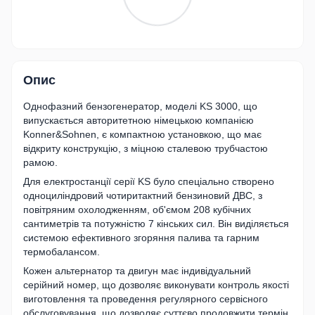
Опис
Однофазний бензогенератор, моделі KS 3000, що
випускається авторитетною німецькою компанією
Konner&Sohnen, є компактною установкою, що має
відкриту конструкцію, з міцною сталевою трубчастою
рамою.
Для електростанції серії KS було спеціально створено
одноциліндровий чотиритактний бензиновий ДВС, з
повітряним охолодженням, об'ємом 208 кубічних
сантиметрів та потужністю 7 кінських сил. Він виділяється
системою ефективного згоряння палива та гарним
термобалансом.
Кожен альтернатор та двигун має індивідуальний
серійний номер, що дозволяє виконувати контроль якості
виготовлення та проведення регулярного сервісного
обслуговування, що дозволяє суттєво продовжити термін