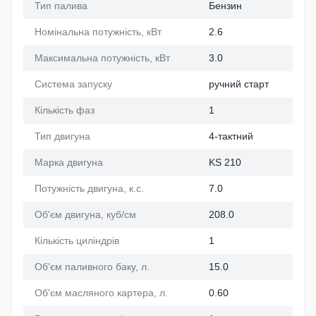
Тип палива
Бензин
Номінальна потужність, кВт
2.6
Максимальна потужність, кВт
3.0
Система запуску
ручний старт
Кількість фаз
1
Тип двигуна
4-тактний
Марка двигуна
KS 210
Потужність двигуна, к.с.
7.0
Об'єм двигуна, куб/см
208.0
Кількість циліндрів
1
Об'єм паливного баку, л.
15.0
Об'єм масляного картера, л.
0.60