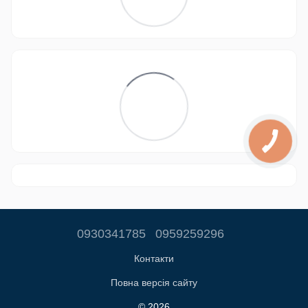
0930341785
0959259296
Контакти
Повна версія сайту
© 2026