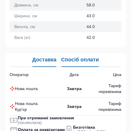
Довжина, см
58.0
Ширина, см
43.0
Висота, см
44.0
Вага (кг)
42.0
Доставка
Спосіб оплати
Оператор
Дата
Ціна
Тариф
Нова пошта
Завтра
перевізника
Нова пошта
Тариф
Завтра
Кур’єр
перевізника
При отриманні замовлення
(післяплата)
Безготівка
Оплата за реквізитами