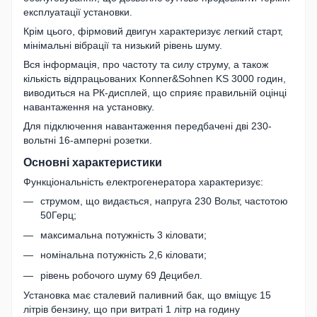
експлуатації установки.
Крім цього, фірмовий двигун характеризує легкий старт,
мінімальні вібрації та низький рівень шуму.
Вся інформація, про частоту та силу струму, а також
кількість відпрацьованих Konner&Sohnen KS 3000 годин,
виводиться на РК-дисплей, що сприяє правильній оцінці
навантаження на установку.
Для підключення навантаження передбачені дві 230-
вольтні 16-амперні розетки.
Основні характеристики
Функціональність електрогенератора характеризує:
струмом, що видається, напруга 230 Вольт, частотою
50Герц;
максимальна потужність 3 кіловати;
номінальна потужність 2,6 кіловати;
рівень робочого шуму 69 Децибел.
Установка має сталевий паливний бак, що вміщує 15
літрів бензину, що при витраті 1 літр на годину