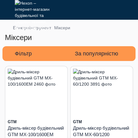
Електроінструмент
Міксери
Міксери
Фільтр
За популярністю
GTM
GTM
Дриль-міксер будівельний
Дриль-міксер будівельний
GTM MX-100/1600EM
GTM MX-60/1200