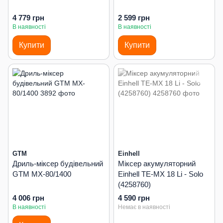
4 779 грн
2 599 грн
В наявності
В наявності
Купити
Купити
GTM
Einhell
Дриль-міксер будівельний
Міксер акумуляторний
GTM MX-80/1400
Einhell TE-MX 18 Li - Solo
(4258760)
4 006 грн
4 590 грн
В наявності
Немає в наявності