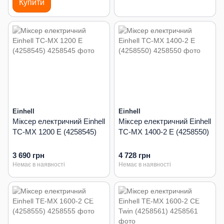
Купити
Einhell
Einhell
Міксер електричний Einhell
Міксер електричний Einhell
TC-MX 1200 E (4258545)
TC-MX 1400-2 E (4258550)
3 690 грн
4 728 грн
Немає в наявності
Немає в наявності