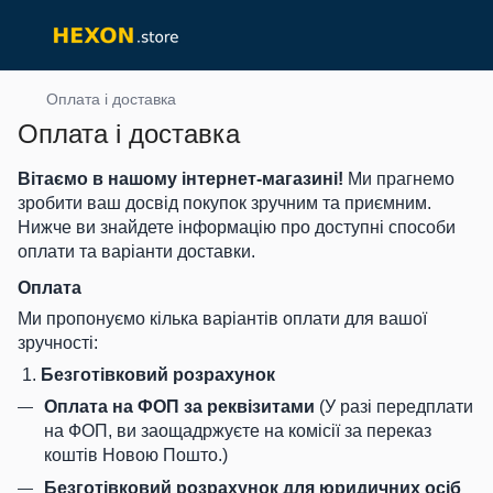
Оплата і доставка
Оплата і доставка
Вітаємо в нашому інтернет-магазині!
Ми прагнемо
зробити ваш досвід покупок зручним та приємним.
Нижче ви знайдете інформацію про доступні способи
оплати та варіанти доставки.
Оплата
Ми пропонуємо кілька варіантів оплати для вашої
зручності:
1.
Безготівковий розрахунок
Оплата на ФОП за реквізитами
(У разі передплати
на ФОП, ви заощадржуєте на комісії за переказ
коштів Новою Пошто.)
Безготівковий розрахунок для юридичних осіб