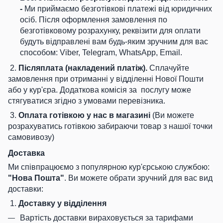
-
Ми приймаємо безготівкові платежі від юридичних
осіб. Після оформлення замовлення по
безготівковому розрахунку, реквізити для оплати
будуть відправлені вам будь-яким зручним для вас
способом: Viber, Telegram, WhatsApp, Email.
2.
Післяплата (накладений платіж).
Сплачуйте
замовлення при отриманні у відділенні Нової Пошти
або у кур'єра. Додаткова комісія за послугу може
стягуватися згідно з умовами перевізника.
3.
Оплата готівкою у нас в магазині
(Ви можете
розрахуватись готівкою забираючи товар з нашої точки
самовивозу)
Доставка
Ми співпрацюємо з популярною кур'єрською службою:
"Нова Пошта"
. Ви можете обрати зручний для вас вид
доставки:
1.
Доставку у відділення
Вартість доставки вираховується за тарифами