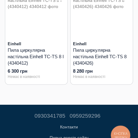
Einhell
Einhell
Пила циркулярна
Пила циркулярна
настільна Einhell TC-TS 8 I
настільна Einhell TC-TS 8
(4340412)
(4340426)
6 300 грн
8 280 грн
Немає в наявності
Немає в наявності
0930341785
0959259296
Контакти
КНОПКА
Повна версія сайту
ЗВ'ЯЗКУ