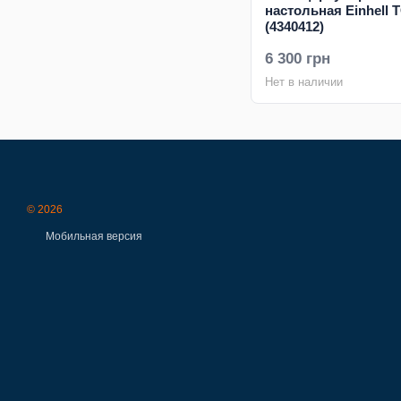
настольная Einhell T
(4340412)
6 300 грн
Нет в наличии
© 2026
Мобильная версия