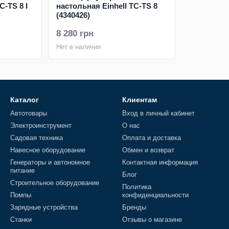
C-TS 8 I
настольная Einhell TC-TS 8
(4340426)
8 280 грн
Нет в наличии
Каталог
Клиентам
Автотовары
Вход в личный кабинет
Электроинструмент
О нас
Садовая техника
Оплата и доставка
Навесное оборудование
Обмен и возврат
Генераторы и автономное
Контактная информация
питание
Блог
Строительное оборудование
Политика
Помпы
конфиденциальности
Зарядные устройства
Бренды
Станки
Отзывы о магазине