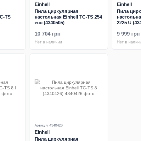
Einhell
Einhell
Пила циркулярная
Пила цир
TC-TS
настольная Einhell TC-TS 254
настольна
eco (4340505)
2225 U (43
10 704 грн
9 999 грн
Нет в наличии
Нет в налич
Артикул: 4340426
Einhell
Пила циркулярная