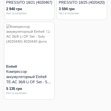
PRESSITO 18/21 (4020467)
PRESSITO 18/25 (4020420)
2 940 грн
3 594 грн
Нет в наличии
Нет в наличии
Einhell
Компрессор
аккумуляторный Einhell
TE-AC 36/8 Li OF Set - Solo
(4020440)
5 135 грн
Нет в наличии