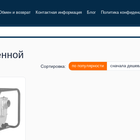
Обмен и возврат
Контактная информация
Блог
Политика конфиден
енной
по популярности
сначала дешев
Сортировка: