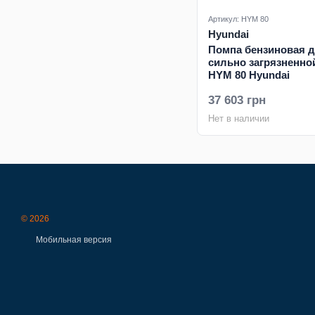
Артикул: HYM 80
Hyundai
Помпа бензиновая 
сильно загрязненно
HYM 80 Hyundai
37 603 грн
Нет в наличии
© 2026
Мобильная версия