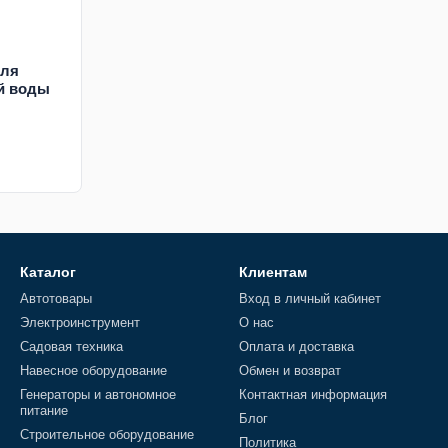
для
й воды
Каталог
Клиентам
Автотовары
Вход в личный кабинет
Электроинструмент
О нас
Садовая техника
Оплата и доставка
Навесное оборудование
Обмен и возврат
Генераторы и автономное
Контактная информация
питание
Блог
Строительное оборудование
Политика