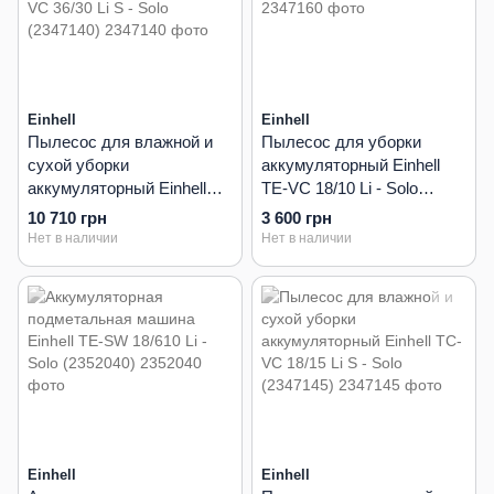
Einhell
Einhell
Пылесос для влажной и
Пылесос для уборки
сухой уборки
аккумуляторный Einhell
аккумуляторный Einhell
TE-VC 18/10 Li - Solo
TE-VC 36/30 Li S - Solo
(2347160)
10 710 грн
3 600 грн
(2347140)
Нет в наличии
Нет в наличии
Einhell
Einhell