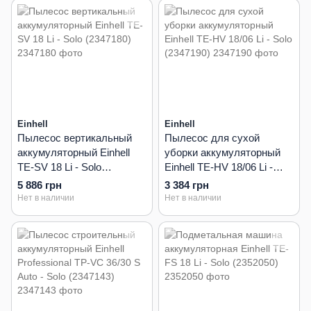
Einhell
Einhell
Пылесос вертикальный
Пылесос для сухой
аккумуляторный Einhell
уборки аккумуляторный
TE-SV 18 Li - Solo
Einhell TE-HV 18/06 Li -
(2347180)
Solo (2347190)
5 886 грн
3 384 грн
Нет в наличии
Нет в наличии