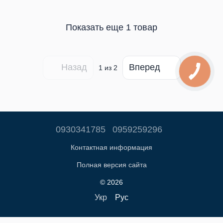
Показать еще 1 товар
Назад
Вперед
1
из 2
0930341785
0959259296
Контактная информация
Полная версия сайта
© 2026
Укр
Рус