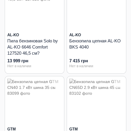
AL-KO
AL-KO
Пила бензиновая Solo by
Бензопила цепная AL-KO
AL-KO 6646 Comfort
BKS 4040
127520 46,5 см?
13 999 грн
7 415 грн
Нет в наличии
Нет в наличии
GTM
GTM