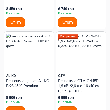
8 459 грн
6 749 грн
В наличии
В наличии
Купить
Купить
Распродажа
AL-KO
GTM
Бензопила цепная AL-KO
Бензопила GTM CN45D
BKS 4540 Premium
1,9 кВт/2,6 л.с. 16"/40 см
0,325" (83100)
8 900 грн
6 999 грн
В наличии
В наличии