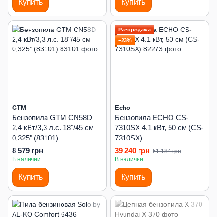
Купить
Купить
Распродажа
−23%
GTM
Echo
Бензопила GTM CN58D
Бензопила ECHO CS-
2,4 кВт/3,3 л.с. 18"/45 см
7310SX 4.1 кВт, 50 см (CS-
0,325" (83101)
7310SX)
8 579 грн
39 240 грн
51 184 грн
В наличии
В наличии
Купить
Купить