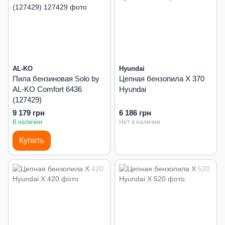
AL-KO
Hyundai
Пила бензиновая Solo by
Цепная бензопила X 370
AL-KO Comfort 6436
Hyundai
(127429)
9 179 грн
6 186 грн
В наличии
Нет в наличии
Купить