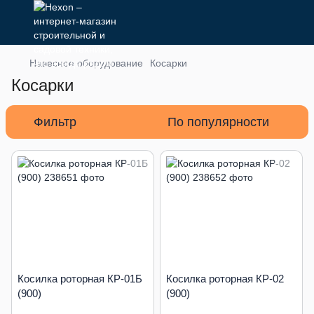
Навесное оборудование
Косарки
Косарки
Фильтр
По популярности
Косилка роторная КР-01Б
Косилка роторная КР-02
(900)
(900)