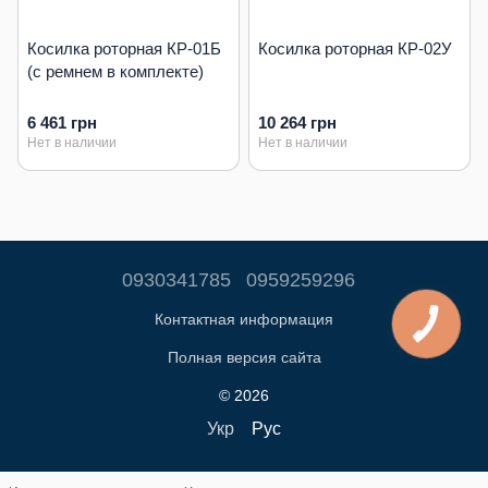
Косилка роторная КР-01Б
Косилка роторная КР-02У
(с ремнем в комплекте)
6 461 грн
10 264 грн
Нет в наличии
Нет в наличии
0930341785
0959259296
Контактная информация
Полная версия сайта
© 2026
Укр
Рус