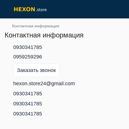
Контактная информация
Контактная информация
0930341785
0959259296
Заказать звонок
hexon.store24@gmail.com
0930341785
0930341785
0930341785