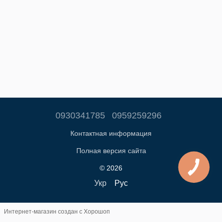
0930341785
0959259296
Контактная информация
Полная версия сайта
© 2026
Укр
Рус
Интернет-магазин создан с Хорошоп