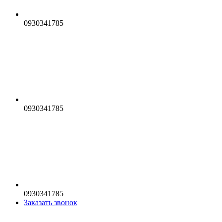
0930341785
0930341785
0930341785
Заказать звонок