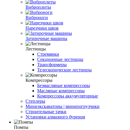
Виброплиты
Виброноги
Нарезчики швов
Затирочные машины
Лестницы
Стремянки
Секционные лестницы
Трансформеры
Телескопические лестницы
Компрессоры
Безмасляные компрессоры
Масляные компрессоры
Компрессоры аккумуляторные
Степлеры
Миниэкскаваторы | минипогрузчики
Строительные тачки
Установки алмазного бурения
Помпы