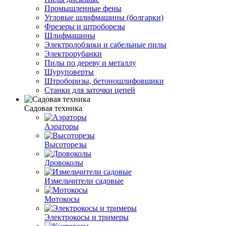
Промышленные фены
Угловые шлифмашины (болгарки)
Фрезеры и штроборезы
Шлифмашины
Электролобзики и сабельные пилы
Электрорубанки
Пилы по дереву и металлу
Шуруповерты
Штроборизы, бетоношлифовщики
Станки для заточки цепей
Садовая техника
Аэраторы
Высоторезы
Дровоколы
Измельчители садовые
Мотокосы
Электрокосы и тримеры