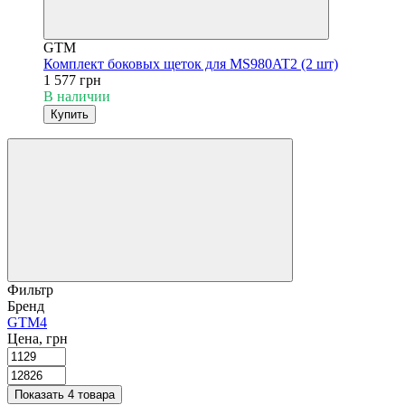
GTM
Комплект боковых щеток для MS980AT2 (2 шт)
1 577 грн
В наличии
Купить
Фильтр
Бренд
GTM
4
Цена, грн
Показать 4 товара