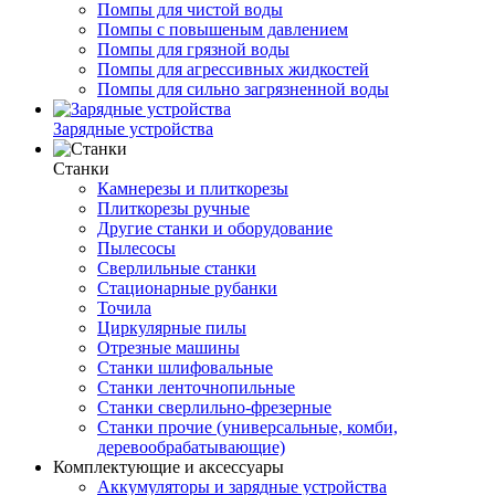
Помпы для чистой воды
Помпы с повышеным давлением
Помпы для грязной воды
Помпы для агрессивных жидкостей
Помпы для сильно загрязненной воды
Зарядные устройства
Станки
Камнерезы и плиткорезы
Плиткорезы ручные
Другие станки и оборудование
Пылесосы
Сверлильные станки
Стационарные рубанки
Точила
Циркулярные пилы
Отрезные машины
Станки шлифовальные
Станки ленточнопильные
Станки сверлильно-фрезерные
Станки прочие (универсальные, комби,
деревообрабатывающие)
Комплектующие и аксессуары
Аккумуляторы и зарядные устройства