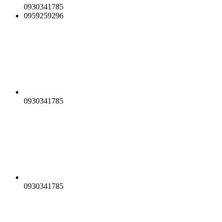
0930341785
0959259296
0930341785
0930341785