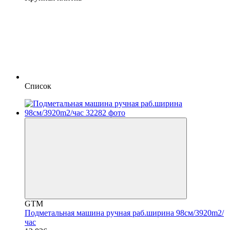
Список
GTM
Подметальная машина ручная раб.ширина 98см/3920m2/
час