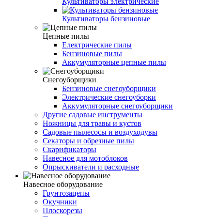
Культиваторы электрические
Культиваторы бензиновые
Цепные пилы
Електрические пилы
Бензиновые пилы
Аккумуляторные цепные пилы
Снегоуборщики
Бензиновые снегоуборщики
Электрические снегоуборки
Аккумуляторные снегоуборщики
Другие садовые инструменты
Ножницы для травы и кустов
Садовые пылесосы и воздуходувы
Секаторы и обрезные пилы
Скарификаторы
Навесное для мотоблоков
Опрыскиватели и расходные
Навесное оборудование
Грунтозацепы
Окучники
Плоскорезы