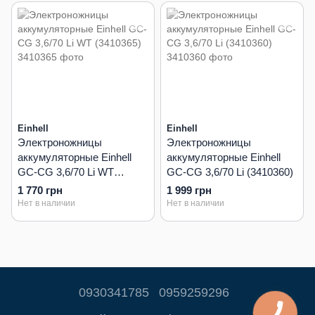
Einhell
Einhell
Электроножницы
Электроножницы
аккумуляторные Einhell
аккумуляторные Einhell
GC-CG 3,6/70 Li WT
GC-CG 3,6/70 Li (3410360)
(3410365)
1 770 грн
1 999 грн
Нет в наличии
Нет в наличии
0930341785
0959259296