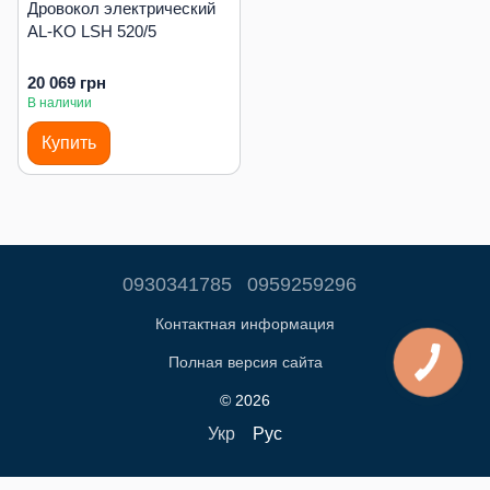
Дровокол электрический
AL-KO LSH 520/5
20 069 грн
В наличии
Купить
0930341785
0959259296
Контактная информация
Полная версия сайта
© 2026
Укр
Рус