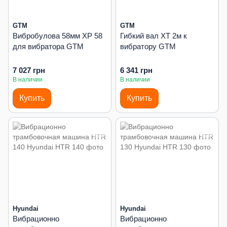
GTM
GTM
Вибробулова 58мм XP 58
Гибкий вал XT 2м к
для вибратора GTM
вибратору GTM
7 027 грн
6 341 грн
В наличии
В наличии
Купить
Купить
Hyundai
Hyundai
Вибрационно
Вибрационно