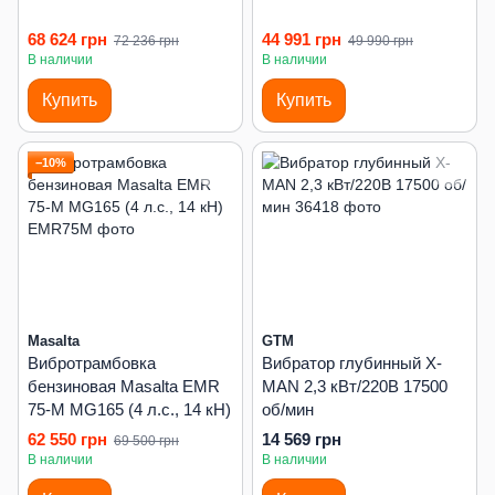
68 624 грн
44 991 грн
72 236 грн
49 990 грн
В наличии
В наличии
Купить
Купить
−10%
Masalta
GTM
Вибротрамбовка
Вибратор глубинный X-
бензиновая Masalta EMR
MAN 2,3 кВт/220В 17500
75-M MG165 (4 л.с., 14 кН)
об/мин
62 550 грн
14 569 грн
69 500 грн
В наличии
В наличии