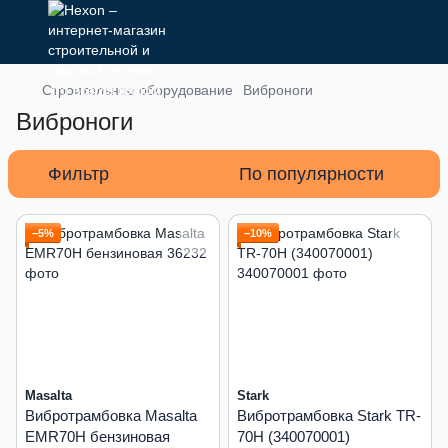
Строительное оборудование
Виброноги
Виброноги
Фильтр
По популярности
−5%
−10%
Masalta
Stark
Вибротрамбовка Masalta
Вибротрамбовка Stark TR-
EMR70H бензиновая
70H (340070001)