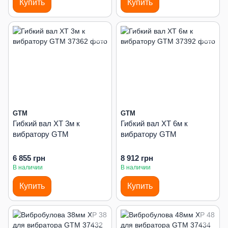
Купить
Купить
GTM
GTM
Гибкий вал XT 3м к
Гибкий вал XT 6м к
вибратору GTM
вибратору GTM
6 855 грн
8 912 грн
В наличии
В наличии
Купить
Купить