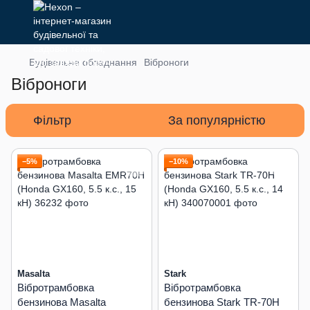
Будівельне обладнання
Віброноги
Віброноги
Фільтр
За популярністю
−5%
−10%
Masalta
Stark
Вібротрамбовка
Вібротрамбовка
бензинова Masalta
бензинова Stark TR-70H