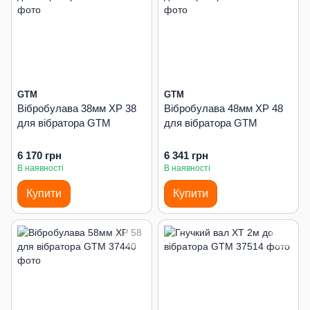
GTM
GTM
Вібробулава 38мм XP 38
Вібробулава 48мм XP 48
для вібратора GTM
для вібратора GTM
6 170 грн
6 341 грн
В наявності
В наявності
Купити
Купити