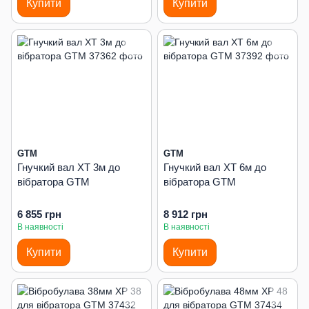
Купити
Купити
GTM
GTM
Гнучкий вал XT 3м до
Гнучкий вал XT 6м до
вібратора GTM
вібратора GTM
6 855 грн
8 912 грн
В наявності
В наявності
Купити
Купити