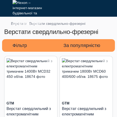
Верстати
Верстати свердлильно-фрезерні
Верстати свердлильно-фрезерні
Фільтр
За популярністю
GTM
GTM
Верстат свердлильний з
Верстат свердлильний з
електромагнітним
електромагнітним