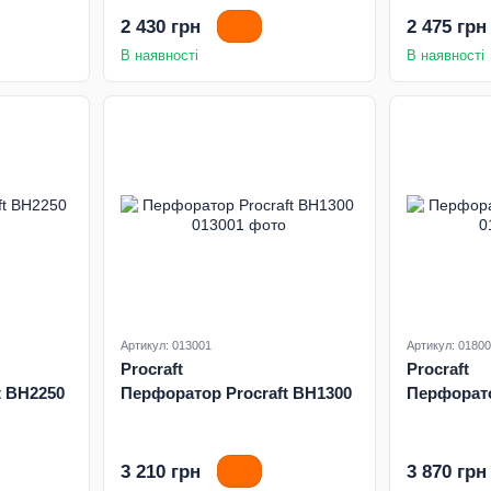
2 430 грн
2 475 грн
В наявності
В наявності
Артикул: 013001
Артикул: 0180
Procraft
Procraft
t BH2250
Перфоратор Procraft BH1300
Перфорато
3 210 грн
3 870 грн