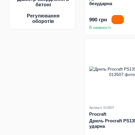
безударна
бетоні
Регулювання
990 грн
оборотів
В наявності
Артикул: 013507
Procraft
Дриль Procraft PS13
ударна