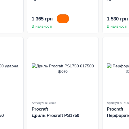
1 365 грн
1 530 грн
В наявності
В наявності
Артикул: 017500
Артикул: 0140
Procraft
Procraft
50
Дриль Procraft PS1750
Перфорато