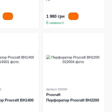
1 980 грн
В наявності
01
Артикул: 022004
Procraft
р Procraft BH1400
Перфоратор Procraft BH2200