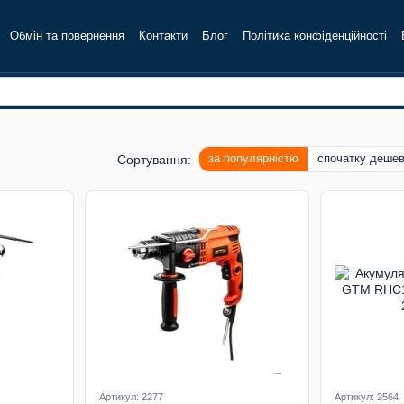
Обмін та повернення
Контакти
Блог
Політика конфіденційності
за популярністю
спочатку деше
Сортування:
Артикул: 2277
Артикул: 2564