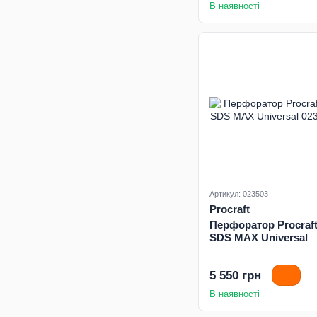
В наявності
Артикул: 023503
Procraft
Перфоратор Procraf
SDS MAX Universal
5 550 грн
В наявності