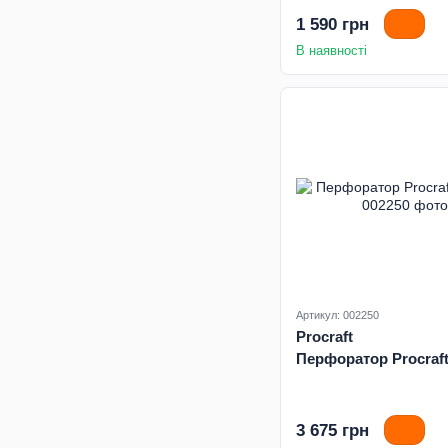
1 590 грн
В наявності
Артикул: 002250
Procraft
Перфоратор Procraf
3 675 грн