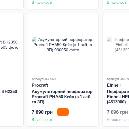
В наявності
В наявності
Артикул: 030050
Артикул: 4513
Procraft
Einhell
t BH2350
Акумуляторний перфоратор
Перфорат
Procraft PHA50 Кейс (з 1 акб
Einhell H
та ЗП)
(4513900)
7 890 грн
7 896 грн
В наявності
Немає в ная