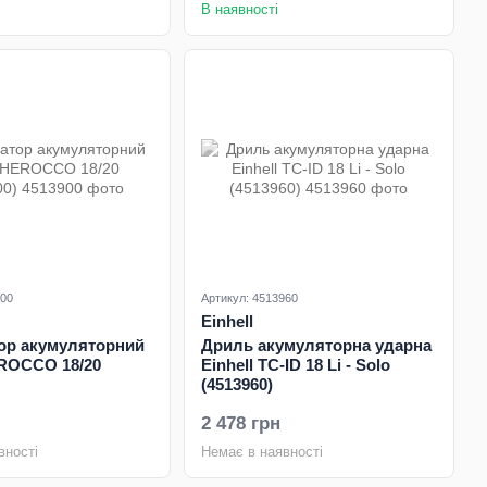
В наявності
900
Артикул: 4513960
Einhell
ор акумуляторний
Дриль акумуляторна ударна
EROCCO 18/20
Einhell TC-ID 18 Li - Solo
(4513960)
2 478 грн
вності
Немає в наявності