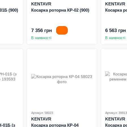
KENTAVR
KENTAVR
01Б (900)
Косарка роторна КР-02 (900)
Косарка р
7 356 грн
6 563 грн
В наявності
В наявності
Артикул: 58023
Артикул: 39913
KENTAVR
KENTAVR
-01Б (з
Косарка роторна КР-04
Косарка р