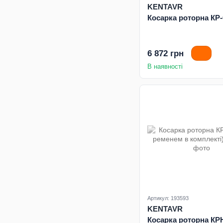
KENTAVR
Косарка роторна КР-
6 872 грн
В наявності
Артикул: 193593
KENTAVR
Косарка роторна КРН