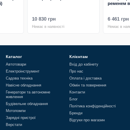
)
ременем в
10 830 грн
6 461 грн
Немає в наявності
Немає в ная
Каталог
Клієнтам
Автотовари
Вхід до кабінету
Електроінструмент
Про нас
Садова техніка
Оплата і доставка
Навісне обладнання
Обмін та повернення
Генератори та автономне
Контакти
живлення
Блог
Будівельне обладнання
Політика конфіденційності
Мотопомпи
Бренди
Зарядні пристрої
Відгуки про магазин
Верстати