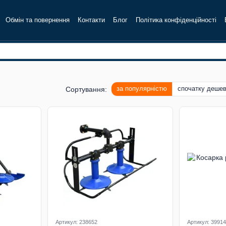
Обмін та повернення
Контакти
Блог
Політика конфіденційності
за популярністю
спочатку деше
Сортування:
Артикул: 238652
Артикул: 39914