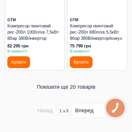
GTM
GTM
Компресор гвинтовий
Компресор гвинтовий
рес-200л 1000л/хв 7,5кВт
рес-200л 680л/хв 5,5кВт
8бар 380В/інвертор
8бар 380В/інвертор/кожух
82 295 грн
75 798 грн
В наявності
В наявності
Купити
Купити
Показати ще 20 товарів
Назад
Вперед
1
з 3