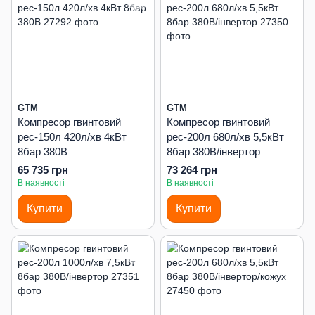
GTM
GTM
Компресор гвинтовий
Компресор гвинтовий
рес-150л 420л/хв 4кВт
рес-200л 680л/хв 5,5кВт
8бар 380В
8бар 380В/інвертор
65 735 грн
73 264 грн
В наявності
В наявності
Купити
Купити