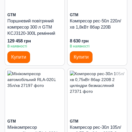
GTM
GTM
Поршневий повітряний
Компресор рес-50л 220л/
компресор 300 л GTM
хв 1,8кВт 8бар 220В
KCJ3120-300L ремінний
129 458 грн
8 630 грн
В наявності
В наявності
Купити
Купити
GTM
GTM
Мінікомпресор
Компресор рес-30л 105л/