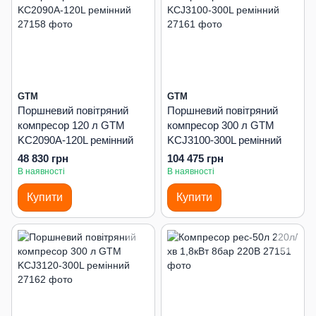
GTM
GTM
Поршневий повітряний
Поршневий повітряний
компресор 120 л GTM
компресор 300 л GTM
KC2090A-120L ремінний
KCJ3100-300L ремінний
48 830 грн
104 475 грн
В наявності
В наявності
Купити
Купити