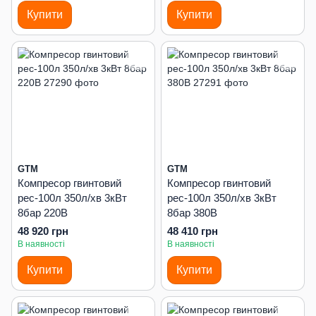
Купити
Купити
GTM
GTM
Компресор гвинтовий
Компресор гвинтовий
рес-100л 350л/хв 3кВт
рес-100л 350л/хв 3кВт
8бар 220В
8бар 380В
48 920 грн
48 410 грн
В наявності
В наявності
Купити
Купити