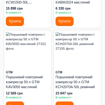
KCW1500-50L
KABM2024 масляний
безмасляний
15 898 грн
6 330 грн
В наявності
В наявності
Купити
Купити
GTM
GTM
Поршневий повітряний
Поршневий повітряний
компресор 50 л GTM
компресор 50 л GTM
KAV3050 масляний
KCH2070A-50L ремінний
12 569 грн
23 847 грн
В наявності
В наявності