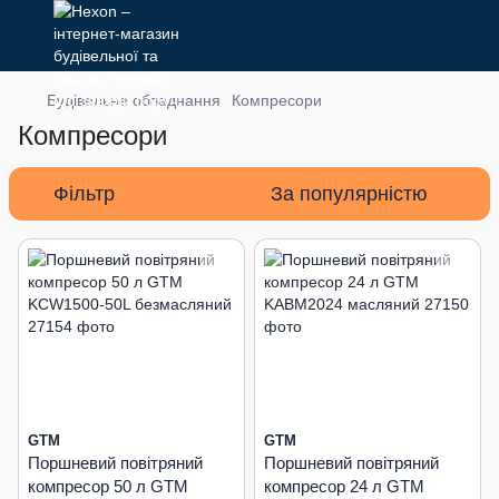
Будівельне обладнання
Компресори
Компресори
Фільтр
За популярністю
GTM
GTM
Поршневий повітряний
Поршневий повітряний
компресор 50 л GTM
компресор 24 л GTM