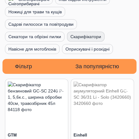
Ножиці для трави та кущів
Садові пилососи та повітродуви
Секатори та обрізні пилки
Скарифікатори
Навісне для мотоблоків
Оприскувачі і розхідні
Фільтр
За популярністю
GTM
Einhell