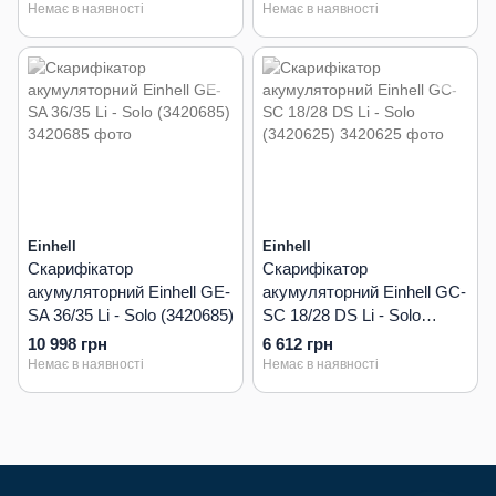
Немає в наявності
Немає в наявності
Einhell
Einhell
Скарифікатор
Скарифікатор
акумуляторний Einhell GE-
акумуляторний Einhell GC-
SA 36/35 Li - Solo (3420685)
SC 18/28 DS Li - Solo
(3420625)
10 998 грн
6 612 грн
Немає в наявності
Немає в наявності