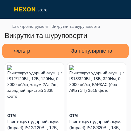
Електроінструмент
Викрутки та шуруповерти
Викрутки та шуруповерти
Фільтр
За популярністю
GTM
GTM
Гвинтокрут ударний акум.
Гвинтокрут ударний акум.
(Impact) IS12/120BL, 12В,
(Impact) IS18/320BL, 18В,