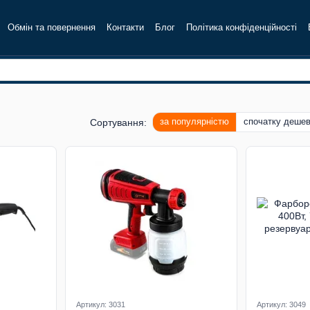
Обмін та повернення
Контакти
Блог
Політика конфіденційності
за популярністю
спочатку деше
Сортування:
Артикул: 3031
Артикул: 3049