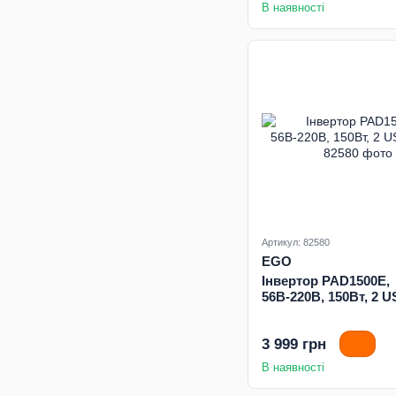
В наявності
Артикул: 82580
EGO
Інвертор PAD1500E,
56В-220В, 150Вт, 2 
3 999 грн
В наявності