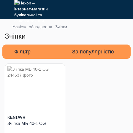
Навісне обладнання
Зчіпки
Зчіпки
Фільтр
За популярністю
KENTAVR
Зчіпка МБ 40-1 СG