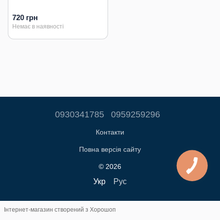
720 грн
Немає в наявності
0930341785
0959259296
Контакти
Повна версія сайту
© 2026
Укр
Рус
Інтернет-магазин створений з Хорошоп