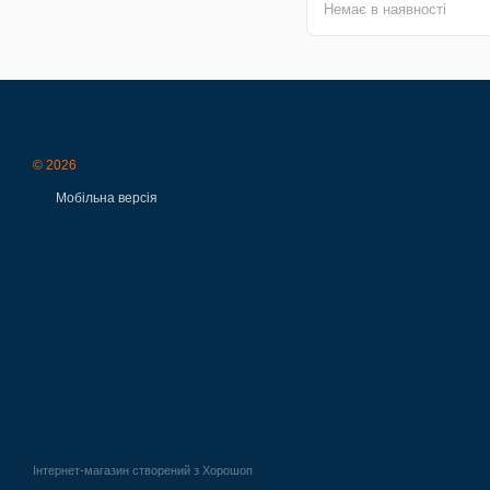
Немає в наявності
© 2026
Мобільна версія
Інтернет-магазин створений з Хорошоп