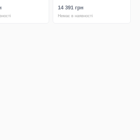
н
14 391 грн
вності
Немає в наявності