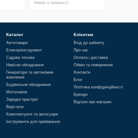
Немає в наявності
Каталог
Клієнтам
Автотовари
Вхід до кабінету
Електроінструмент
Про нас
Садова техніка
Оплата і доставка
Навісне обладнання
Обмін та повернення
Генератори та автономне
Контакти
живлення
Блог
Будівельне обладнання
Політика конфіденційності
Мотопомпи
Бренди
Зарядні пристрої
Відгуки про магазин
Верстати
Комплектуючі та аксесуари
Інструменти для прибирання