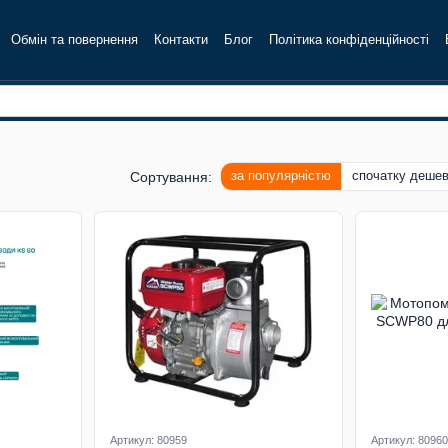
Обмін та повернення
Контакти
Блог
Політика конфіденційності
за популярністю
спочатку деше
Сортування:
Артикул: 80959
Артикул: 80960