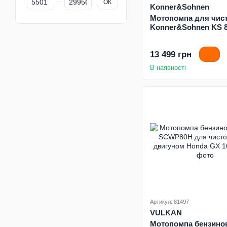
ОК
Konner&Sohnen
Мотопомпа для чист
Konner&Sohnen KS 
13 499 грн
В наявності
Артикул: 81497
VULKAN
Мотопомпа бензинов