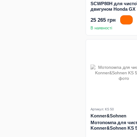
SCWP80H для чистої
двигуном Honda GX 
25 265 грн
В наявності
Артикул: KS 50
Konner&Sohnen
Мотопомпа для чист
Konner&Sohnen KS 