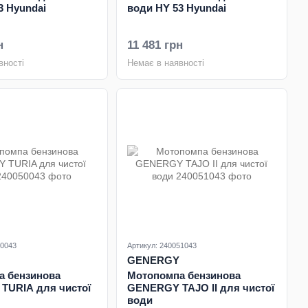
3 Hyundai
води HY 53 Hyundai
н
11 481 грн
вності
Немає в наявності
50043
Артикул: 240051043
GENERGY
а бензинова
Мотопомпа бензинова
TURIA для чистої
GENERGY TAJO II для чистої
води