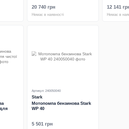
20 740 грн
12 141 гр
Немає в наявності
Немає в ная
Артикул: 240050040
Stark
ва
Мотопомпа бензинова Stark
 для
WP 40
5 501 грн