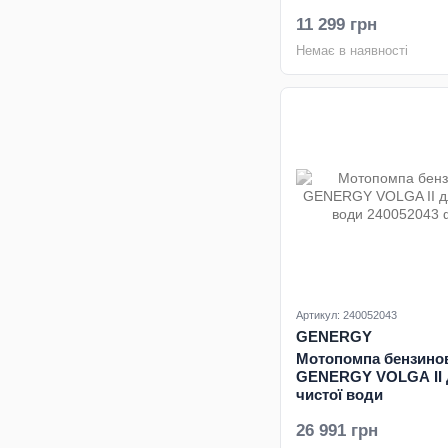
11 299 грн
Немає в наявності
Артикул: 240052043
GENERGY
Мотопомпа бензино
GENERGY VOLGA II
чистої води
26 991 грн