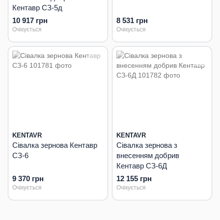
Кентавр СЗ-5д
10 917 грн
8 531 грн
Очікується
Очікується
KENTAVR
KENTAVR
Сівалка зернова Кентавр
Сівалка зернова з
СЗ-6
внесенням добрив
Кентавр СЗ-6Д
9 370 грн
12 155 грн
Очікується
Очікується