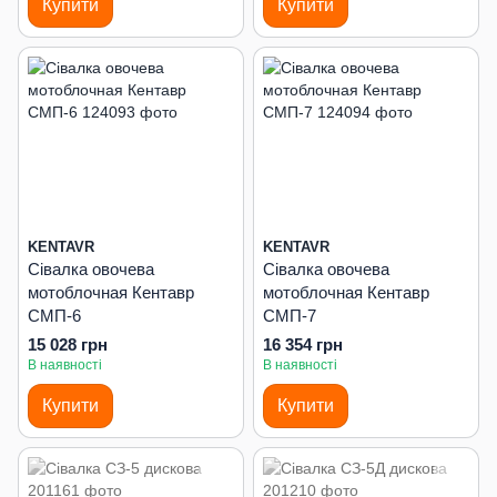
Купити
Купити
KENTAVR
KENTAVR
Сівалка овочева
Сівалка овочева
мотоблочная Кентавр
мотоблочная Кентавр
СМП-6
СМП-7
15 028 грн
16 354 грн
В наявності
В наявності
Купити
Купити