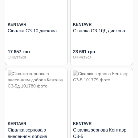
KENTAVR
KENTAVR
Сівалка СЗ-10 дискова
Сівалка СЗ-10Д дискова
17 857 грн
23 691 грн
Очікується
Очікується
KENTAVR
KENTAVR
Сівалка зернова з
Сівалка зернова Кентавр
внесенням добрив
СЗ-5