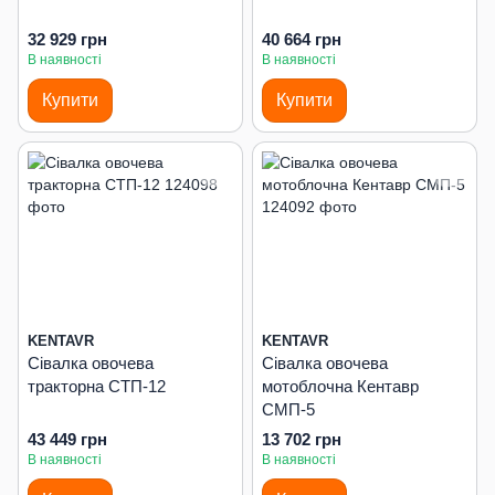
32 929 грн
40 664 грн
В наявності
В наявності
Купити
Купити
KENTAVR
KENTAVR
Сівалка овочева
Сівалка овочева
тракторна СТП-12
мотоблочна Кентавр
СМП-5
43 449 грн
13 702 грн
В наявності
В наявності