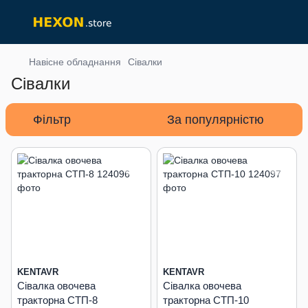
Навісне обладнання
Сівалки
Сівалки
Фільтр
За популярністю
KENTAVR
KENTAVR
Сівалка овочева
Сівалка овочева
тракторна СТП-8
тракторна СТП-10