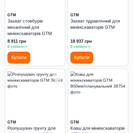
GTM
GTM
Захват стовбурів
Захват гідравлічний для
механічний для
мініекскаваторів GTM
мініекскаваторів GTM
8 911 грн
18 937 грн
В наявності
В наявності
Купити
Купити
GTM
GTM
Розпушувач грунту для
Ковш для мініекскаваторів