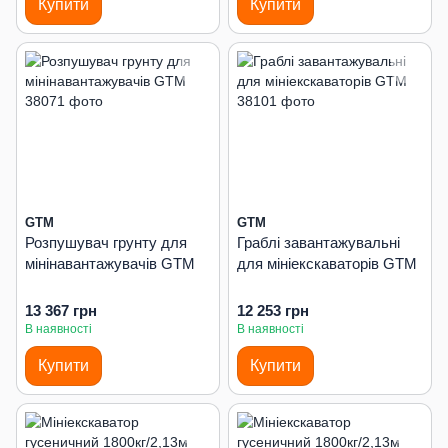
Купити
Купити
GTM
GTM
Розпушувач грунту для
Граблі завантажувальні
мінінавантажувачів GTM
для мініекскаваторів GTM
13 367 грн
12 253 грн
В наявності
В наявності
Купити
Купити