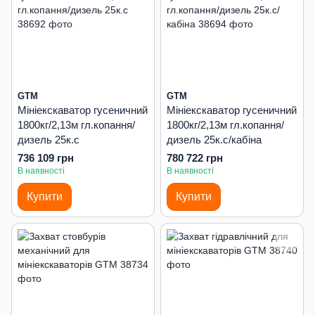
GTM
GTM
Мініекскаватор гусеничний
Мініекскаватор гусеничний
1800кг/2,13м гл.копання/
1800кг/2,13м гл.копання/
дизель 25к.с
дизель 25к.с/кабіна
736 109 грн
780 722 грн
В наявності
В наявності
Купити
Купити