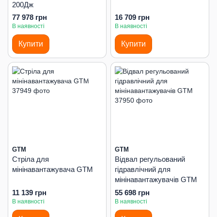
200Дж
77 978 грн
16 709 грн
В наявності
В наявності
Купити
Купити
GTM
GTM
Стріла для
Відвал регульований
мінінавантажувача GTM
гідравлічний для
мінінавантажувачів GTM
11 139 грн
55 698 грн
В наявності
В наявності