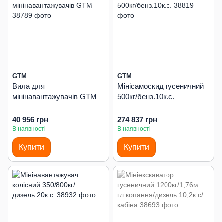
GTM
GTM
Вила для
Мінісамоскид гусеничний
мінінавантажувачів GTM
500кг/бенз.10к.с.
40 956 грн
274 837 грн
В наявності
В наявності
Купити
Купити