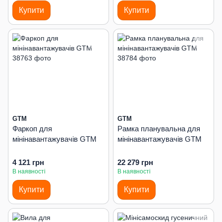
Купити
Купити
GTM
GTM
Фаркоп для
Рамка планувальна для
мінінавантажувачів GTM
мінінавантажувачів GTM
4 121 грн
22 279 грн
В наявності
В наявності
Купити
Купити