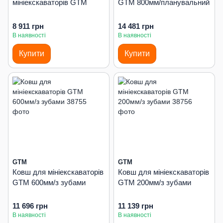
мініекскаваторів GTM
GTM 800мм/планувальний
8 911 грн
14 481 грн
В наявності
В наявності
Купити
Купити
GTM
GTM
Ковш для мініекскаваторів
Ковш для мініекскаваторів
GTM 600мм/з зубами
GTM 200мм/з зубами
11 696 грн
11 139 грн
В наявності
В наявності