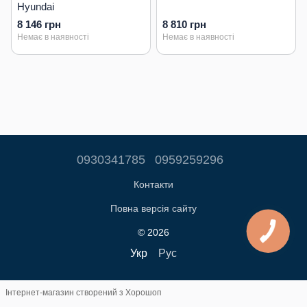
Hyundai
8 146 грн
8 810 грн
Немає в наявності
Немає в наявності
0930341785
0959259296
Контакти
Повна версія сайту
© 2026
Укр
Рус
Інтернет-магазин створений з Хорошоп