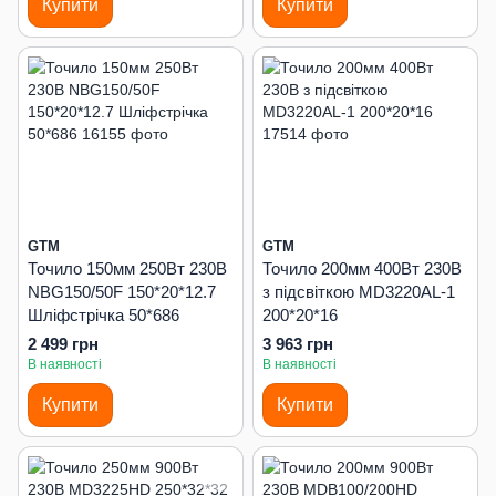
Купити
Купити
GTM
GTM
Точило 150мм 250Вт 230В
Точило 200мм 400Вт 230В
NBG150/50F 150*20*12.7
з підсвіткою MD3220AL-1
Шліфстрічка 50*686
200*20*16
2 499 грн
3 963 грн
В наявності
В наявності
Купити
Купити