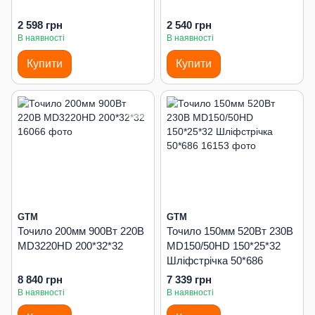
2 598 грн
2 540 грн
В наявності
В наявності
Купити
Купити
GTM
GTM
Точило 200мм 900Вт 220В
Точило 150мм 520Вт 230В
MD3220HD 200*32*32
MD150/50HD 150*25*32
Шліфстрічка 50*686
8 840 грн
7 339 грн
В наявності
В наявності