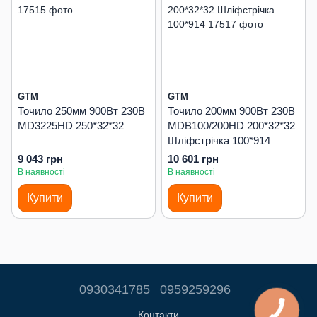
GTM
GTM
Точило 250мм 900Вт 230В
Точило 200мм 900Вт 230В
MD3225HD 250*32*32
MDB100/200HD 200*32*32
Шліфстрічка 100*914
9 043 грн
10 601 грн
В наявності
В наявності
Купити
Купити
0930341785
0959259296
Контакти