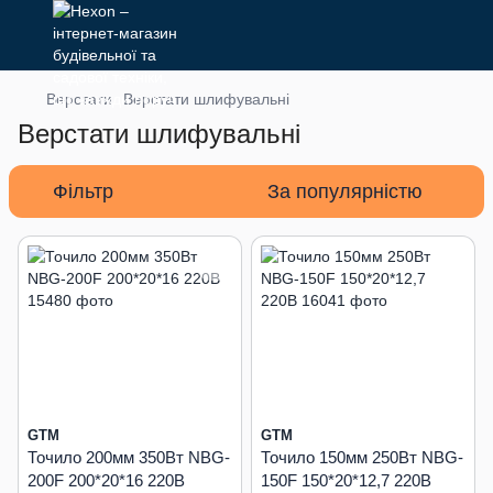
Верстати
Верстати шлифувальні
Верстати шлифувальні
Фільтр
За популярністю
GTM
GTM
Точило 200мм 350Вт NBG-
Точило 150мм 250Вт NBG-
200F 200*20*16 220В
150F 150*20*12,7 220В