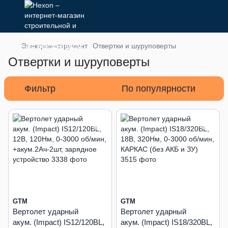
Электроинструмент
Отвертки и шуруповерты
Отвертки и шуруповерты
Фильтр
По популярности
GTM
GTM
Вертолет ударный
Вертолет ударный
акум. (Impact) IS12/120BL,
акум. (Impact) IS18/320BL,