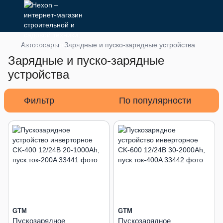
Автотовары
Зарядные и пуско-зарядные устройства
Зарядные и пуско-зарядные
устройства
Фильтр
По популярности
GTM
GTM
Пускозарядное
Пускозарядное