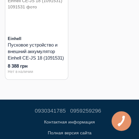
Einhell
Пусковое устройство и
внешний аккумулятор
Einhell CE-JS 18 (1091531)
8 388 грн
Нет в наличии
0930341785
0959259296
Контактная информация
Полная версия сайта