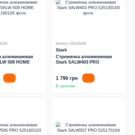
80105
Артикул: 525130100
Stark
а алюминиевая
Стремянка алюминиевая
LW 508 HOME
Stark SALW403 PRO
1 790 грн
В наличии