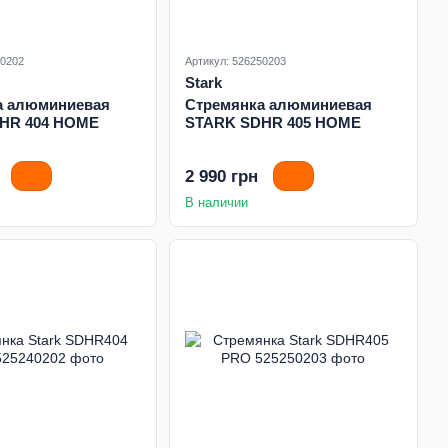
40202
Артикул: 526250203
Stark
а алюминиевая
Стремянка алюминиевая
HR 404 HOME
STARK SDHR 405 HOME
2 990 грн
В наличии