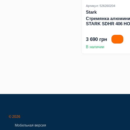
Артикул: 526260204
Stark
Стремянка алюмини
STARK SDHR 406 H
3 690 грн
В наличии
© 2026
Мобильная версия