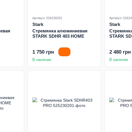
Артикул: 526230201
Артикул: 5262
Stark
Stark
евая
Стремянка алюминиевая
Стремянк
STARK SDHR 403 HOME
STARK SD
1 750 грн
2 480 грн
В наличии
В наличии