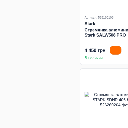
Артикул: 525180105
Stark
Стремянка алюмини
Stark SALW508 PRO
4 450 грн
В наличии