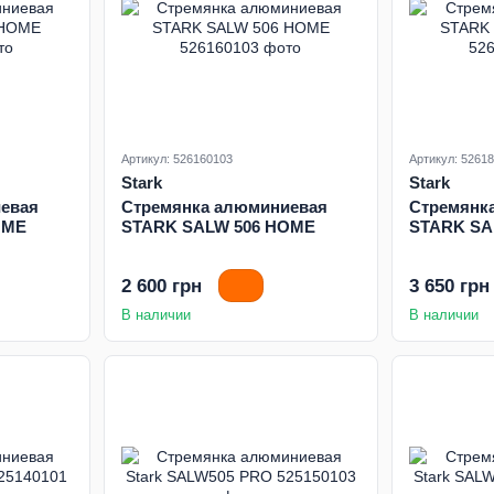
Артикул: 526160103
Артикул: 5261
Stark
Stark
евая
Стремянка алюминиевая
Стремянк
OME
STARK SALW 506 HOME
STARK SA
2 600 грн
3 650 грн
В наличии
В наличии