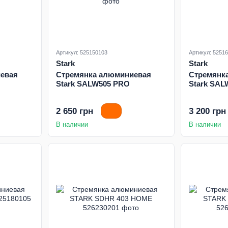
Артикул: 525150103
Артикул: 5251
Stark
Stark
евая
Стремянка алюминиевая
Стремянк
Stark SALW505 PRO
Stark SAL
2 650 грн
3 200 грн
В наличии
В наличии