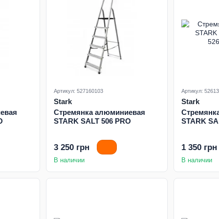
Артикул: 527160103
Артикул: 5261
Stark
Stark
евая
Стремянка алюминиевая
Стремянк
O
STARK SALT 506 PRO
STARK SA
3 250 грн
1 350 грн
В наличии
В наличии