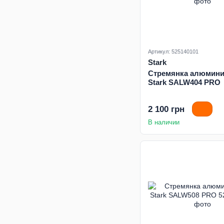
Артикул: 525140101
Stark
Стремянка алюмини
Stark SALW404 PRO
2 100 грн
В наличии