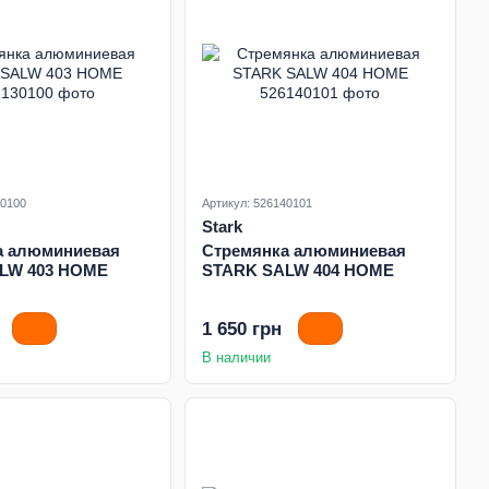
30100
Артикул: 526140101
Stark
а алюминиевая
Стремянка алюминиевая
LW 403 HOME
STARK SALW 404 HOME
1 650 грн
В наличии