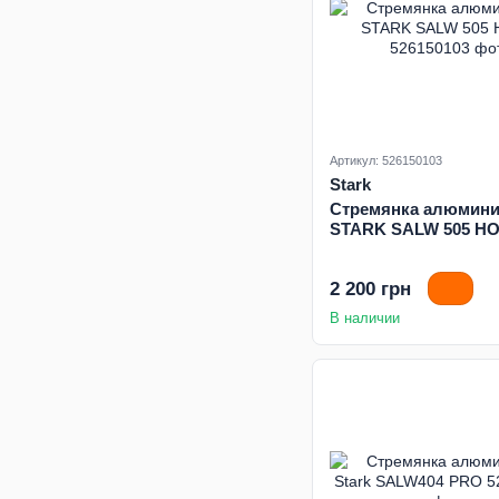
Артикул: 526150103
Stark
Стремянка алюмини
STARK SALW 505 H
2 200 грн
В наличии