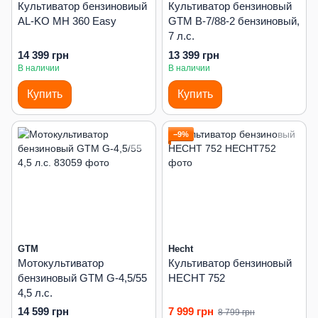
Культиватор бензиновиый
Культиватор бензиновый
AL-KO MH 360 Easy
GTM B-7/88-2 бензиновый,
7 л.с.
14 399 грн
13 399 грн
В наличии
В наличии
Купить
Купить
−9%
GTM
Hecht
Мотокультиватор
Культиватор бензиновый
бензиновый GTM G-4,5/55
HECHT 752
4,5 л.с.
14 599 грн
7 999 грн
8 799 грн