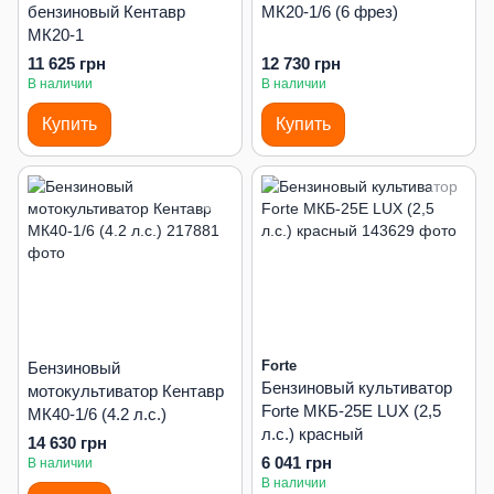
бензиновый Кентавр
МК20-1/6 (6 фрез)
МК20-1
11 625 грн
12 730 грн
В наличии
В наличии
Купить
Купить
Forte
Бензиновый
Бензиновый культиватор
мотокультиватор Кентавр
Forte МКБ-25E LUX (2,5
МК40-1/6 (4.2 л.с.)
л.с.) красный
14 630 грн
6 041 грн
В наличии
В наличии