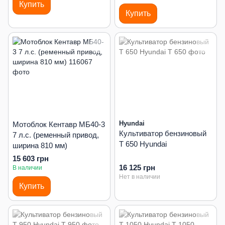
Купить
Купить
Hyundai
Мотоблок Кентавр МБ40-3
Культиватор бензиновый
7 л.с. (ременный привод,
T 650 Hyundai
ширина 810 мм)
15 603 грн
16 125 грн
В наличии
Нет в наличии
Купить