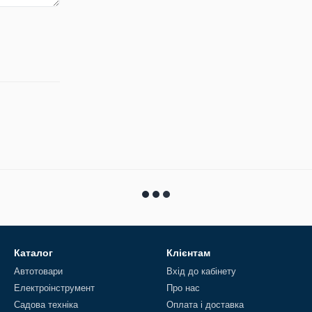
Каталог
Клієнтам
Автотовари
Вхід до кабінету
Електроінструмент
Про нас
Садова техніка
Оплата і доставка