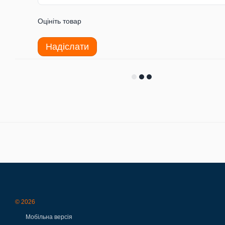
Оцініть товар
Надіслати
© 2026
Мобільна версія