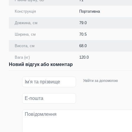
Конструкція
Портативна
Довжина, см
79.0
Ширина, см
70.5
Висота, см
68.0
Вага (кг)
120.0
Новий відгук або коментар
Увійти за допомогою