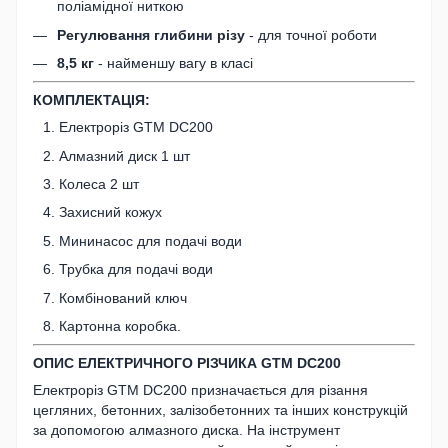
поліамідної ниткою
Регулювання глибини різу
- для точної роботи
8,5 кг
- найменшу вагу в класі
КОМПЛЕКТАЦІЯ:
Електроріз GTM DC200
Алмазний диск 1 шт
Колеса 2 шт
Захисний кожух
Мининасос для подачі води
Трубка для подачі води
Комбінований ключ
Картонна коробка.
ОПИС ЕЛЕКТРИЧНОГО РІЗЧИКА GTM DC200
Електроріз GTM DC200 призначається для різання
цегляних, бетонних, залізобетонних та інших конструкцій
за допомогою алмазного диска. На інструмент