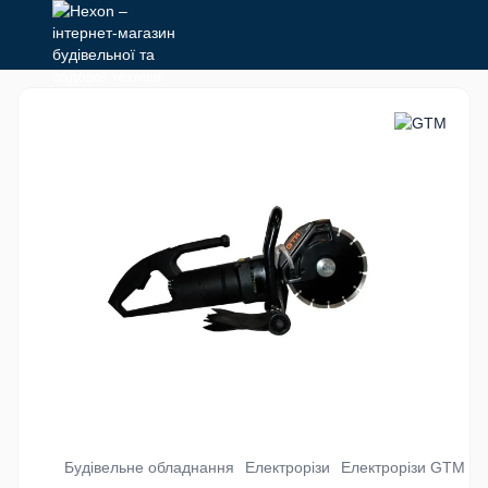
Будівельне обладнання
Електрорізи
Електрорізи GTM