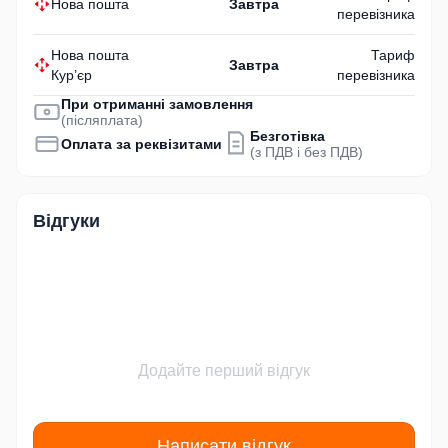
Нова пошта
Завтра
перевізника
Нова пошта
Тариф
Завтра
Кур’єр
перевізника
При отриманні замовлення
(післяплата)
Безготівка
Оплата за реквізитами
(з ПДВ і без ПДВ)
Відгуки
Додайте перший відгук
Написати відгук