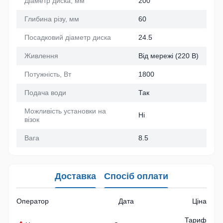
Діаметр диска, мм
200
Глибина різу, мм
60
Посадковий діаметр диска
24.5
Живлення
Від мережі (220 В)
Потужність, Вт
1800
Подача води
Так
Можливість установки на
Ні
візок
Вага
8.5
Доставка
Спосіб оплати
Оператор
Дата
Ціна
Тариф