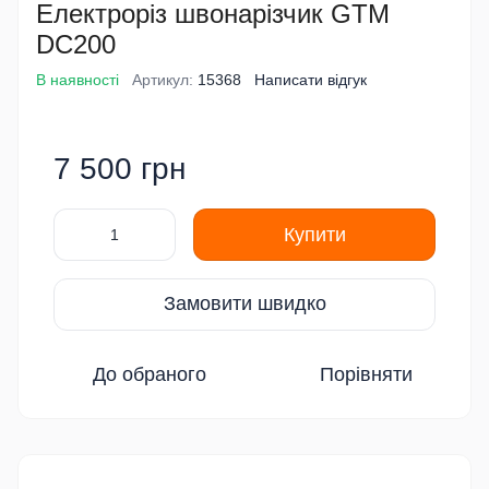
Електроріз швонарізчик GTM
DC200
В наявності
Артикул:
15368
Написати відгук
7 500 грн
Купити
Замовити швидко
До обраного
Порівняти