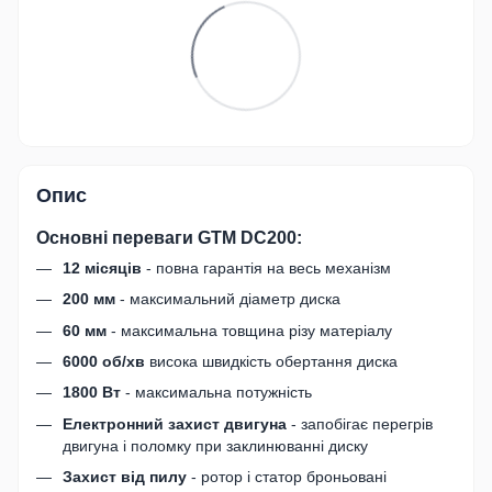
Опис
Основні переваги GTM DC200:
12 місяців
- повна гарантія на весь механізм
200 мм
- максимальний діаметр диска
60 мм
- максимальна товщина різу матеріалу
6000 об/хв
висока швидкість обертання диска
1800 Вт
- максимальна потужність
Електронний захист двигуна
- запобігає перегрів
двигуна і поломку при заклинюванні диску
Захист від пилу
- ротор і статор броньовані