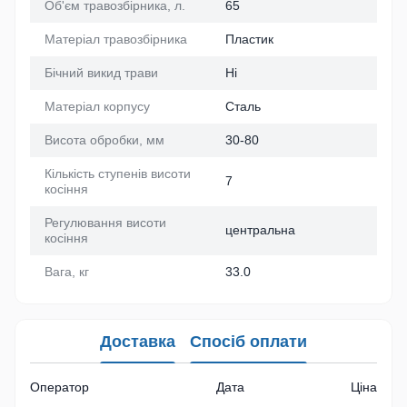
Об'єм травозбірника, л.
65
Матеріал травозбірника
Пластик
Бічний викид трави
Ні
Матеріал корпусу
Сталь
Висота обробки, мм
30-80
Кількість ступенів висоти
7
косіння
Регулювання висоти
центральна
косіння
Вага, кг
33.0
Доставка
Спосіб оплати
Оператор
Дата
Ціна