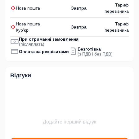
Тариф
Нова пошта
Завтра
перевізника
Нова пошта
Тариф
Завтра
Кур’єр
перевізника
При отриманні замовлення
(післяплата)
Безготівка
Оплата за реквізитами
(з ПДВ і без ПДВ)
Відгуки
Додайте перший відгук