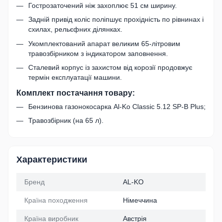
Гострозаточений ніж захоплює 51 см ширину.
Задній привід коліс поліпшує прохідність по рівнинах і
схилах, рельєфних ділянках.
Укомплектований апарат великим 65-літровим
травозбірником з індикатором заповнення.
Сталевий корпус із захистом від корозії продовжує
термін експлуатації машини.
Комплект постачання товару:
Бензинова газонокосарка Al-Ko Classic 5.12 SP-B Plus;
Травозбірник (на 65 л).
Характеристики
Бренд
AL-KO
Країна походження
Німеччина
Країна виробник
Австрія