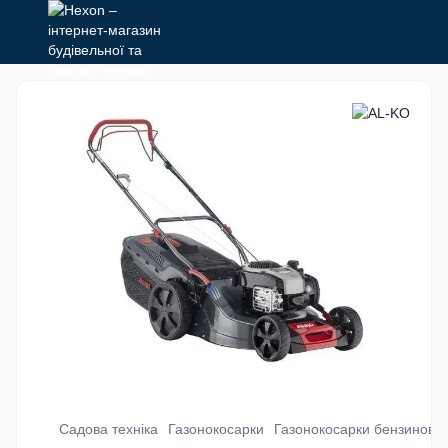
Садова техніка
Газонокосарки
Газонокосарки бензинові