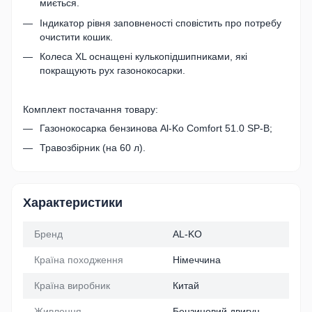
миється.
Індикатор рівня заповненості сповістить про потребу
очистити кошик.
Колеса XL оснащені кулькопідшипниками, які
покращують рух газонокосарки.
Комплект постачання товару:
Газонокосарка бензинова Al-Ko Comfort 51.0 SP-B;
Травозбірник (на 60 л).
Характеристики
Бренд
AL-KO
Країна походження
Німеччина
Країна виробник
Китай
Живлення
Бензиновий двигун