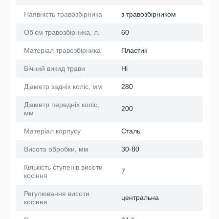
Наявність травозбірника
з травозбірником
Об'єм травозбірника, л.
60
Матеріал травозбірника
Пластик
Бічний викид трави
Ні
Діаметр задніх коліс, мм
280
Діаметр передніх коліс,
200
мм
Матеріал корпусу
Сталь
Висота обробки, мм
30-80
Кількість ступенів висоти
7
косіння
Регулювання висоти
центральна
косіння