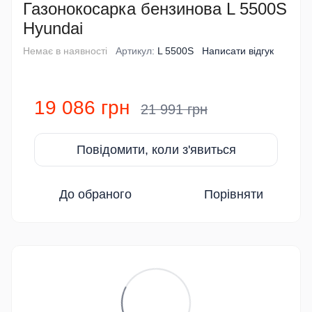
Газонокосарка бензинова L 5500S
Hyundai
Немає в наявності
Артикул:
L 5500S
Написати відгук
19 086 грн
21 991 грн
Повідомити, коли з'явиться
До обраного
Порівняти