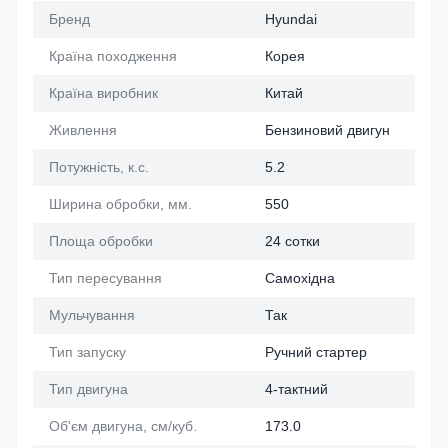
Бренд
Hyundai
Країна походження
Корея
Країна виробник
Китай
Живлення
Бензиновий двигун
Потужність, к.с.
5.2
Ширина обробки, мм.
550
Площа обробки
24 сотки
Тип пересування
Самохідна
Мульчування
Так
Тип запуску
Ручний стартер
Тип двигуна
4-тактний
Об'єм двигуна, см/куб.
173.0