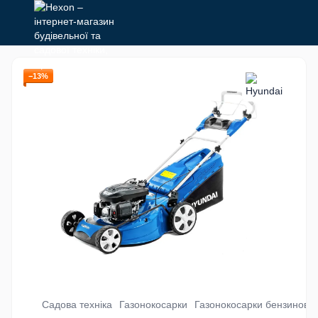
−13%
Садова техніка
Газонокосарки
Газонокосарки бензинові