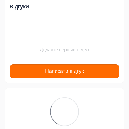
Відгуки
Додайте перший відгук
Написати відгук