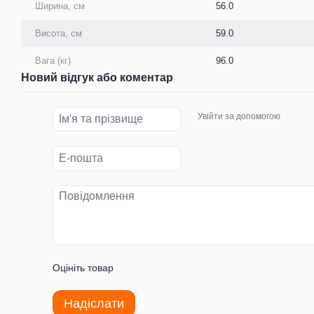
Ширина, см
56.0
Висота, см
59.0
Вага (кг)
96.0
Новий відгук або коментар
Увійти за допомогою
Оцініть товар
Надіслати