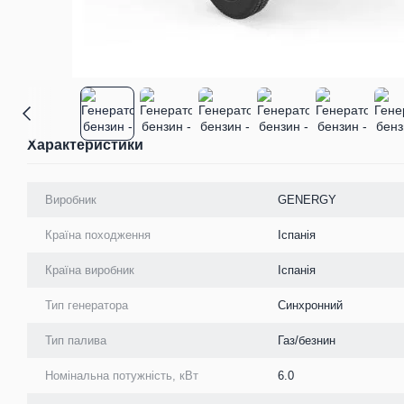
Характеристики
Виробник
GENERGY
Країна походження
Іспанія
Країна виробник
Іспанія
Тип генератора
Синхронний
Тип палива
Газ/безнин
Номінальна потужність, кВт
6.0