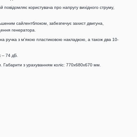
й повідомляє користувача про напругу вихідного струму,
льшеним сайлентблоком, забезпечує захист двигуна,
щення генератора.
на ручка з м'якою пластиковою накладкою, а також два 10-
 – 74 дБ.
. Габарити з урахуванням коліс: 770х680х670 мм.