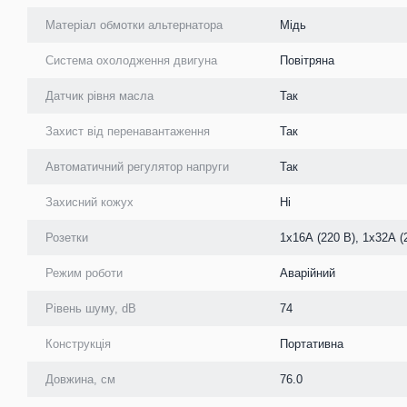
Матеріал обмотки альтернатора
Мідь
Система охолодження двигуна
Повітряна
Датчик рівня масла
Так
Захист від перенавантаження
Так
Автоматичний регулятор напруги
Так
Захисний кожух
Ні
Розетки
1х16А (220 В), 1х32А (
Режим роботи
Аварійний
Рівень шуму, dB
74
Конструкція
Портативна
Довжина, см
76.0