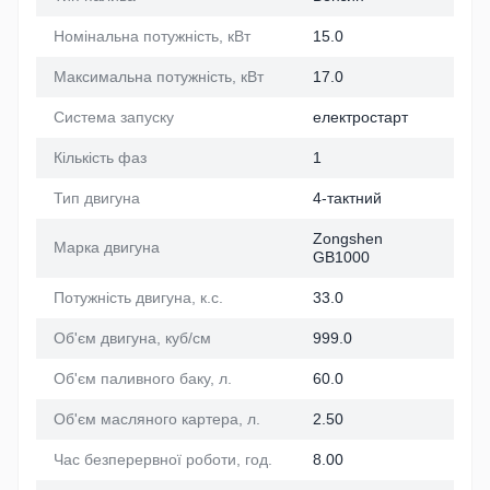
Номінальна потужність, кВт
15.0
Максимальна потужність, кВт
17.0
Система запуску
електростарт
Кількість фаз
1
Тип двигуна
4-тактний
Zongshen
Марка двигуна
GB1000
Потужність двигуна, к.с.
33.0
Об'єм двигуна, куб/см
999.0
Об'єм паливного баку, л.
60.0
Об'єм масляного картера, л.
2.50
Час безперервної роботи, год.
8.00