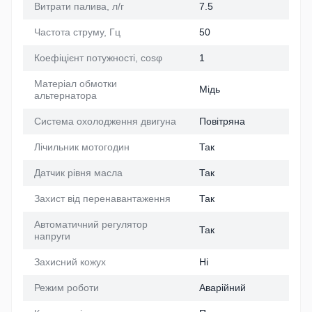
Витрати палива, л/г
7.5
Частота струму, Гц
50
Коефіцієнт потужності, cosφ
1
Матеріал обмотки
Мідь
альтернатора
Система охолодження двигуна
Повітряна
Лічильник мотогодин
Так
Датчик рівня масла
Так
Захист від перенавантаження
Так
Автоматичний регулятор
Так
напруги
Захисний кожух
Ні
Режим роботи
Аварійний