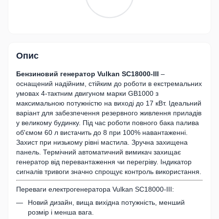
Опис
Бензиновий генератор Vulkan SC18000-III
–
оснащений надійним, стійким до роботи в екстремальних
умовах 4-тактним двигуном марки GB1000 з
максимальною потужністю на виході до 17 кВт. Ідеальний
варіант для забезпечення резервного живлення приладів
у великому будинку. Під час роботи повного бака палива
об'ємом 60 л вистачить до 8 при 100% навантаженні.
Захист при низькому рівні мастила. Зручна захищена
панель. Термічний автоматичний вимикач захищає
генератор від перевантаження чи перегріву. Індикатор
сигналів тривоги значно спрощує контроль використання.
Переваги електрогенератора Vulkan SC18000-III:
Новий дизайн, вища вихідна потужність, менший
розмір і менша вага.