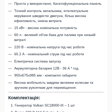
Проста у використанні, багатофункціональна панель.
Точний контроль запальника, інтелектуальне
керування швидкістю двигуна, більш висока
ефективність, нижча витрата.
15 кВт - висока номінальна потужність
60 л - великий об'єм бака для палива при низькій
витраті
220 В - номінальна напруга під час роботи
65.2 А - номінальний струм під час роботи
Електрична система запуску
Акумуляторна батарея 12В - 36 А * год
955х675х985 мм - компактні габарити
Висока мобільність завдяки великим колесам та
зручним рукояткам для переміщення.
Комплектація:
Генератор Vulkan SC18000-III – 1 шт