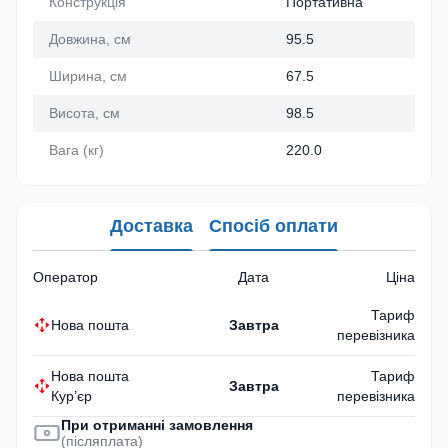
Конструкція
Портативна
Довжина, см
95.5
Ширина, см
67.5
Висота, см
98.5
Вага (кг)
220.0
Доставка
Спосіб оплати
Оператор
Дата
Ціна
Тариф
Нова пошта
Завтра
перевізника
Нова пошта
Тариф
Завтра
Кур’єр
перевізника
При отриманні замовлення
(післяплата)