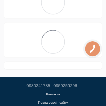
0930341785
0959259296
Контакти
Повна версія сайту