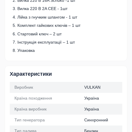
Вилка 220 В 16A Schuko -1 шт
Вилка 220 В 2A CEE - 1шт
Лійка з гнучким шлангом - 1 шт
Комплект гайкових ключів – 1 шт
Стартовий ключ – 2 шт
Інструкція експлуатації – 1 шт
Упаковка
Характеристики
Виробник
VULKAN
Країна походження
Україна
Країна виробник
Україна
Тип генератора
Синхронний
Тип палива
Бензин