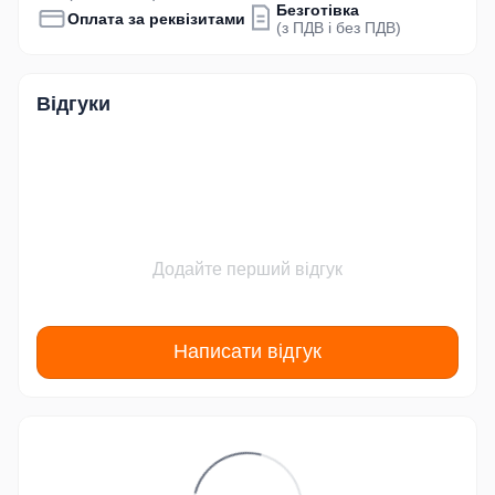
Безготівка
Оплата за реквізитами
(з ПДВ і без ПДВ)
Відгуки
Додайте перший відгук
Написати відгук