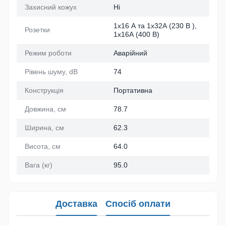
Захисний кожух
Ні
1х16 А та 1х32А (230 В ),
Розетки
1х16А (400 В)
Режим роботи
Аварійний
Рівень шуму, dB
74
Конструкція
Портативна
Довжина, см
78.7
Ширина, см
62.3
Висота, см
64.0
Вага (кг)
95.0
Доставка
Спосіб оплати