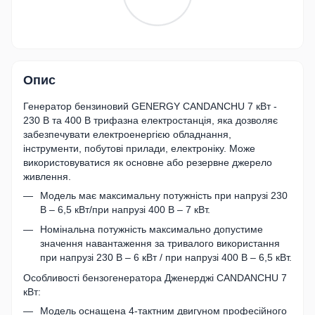
Опис
Генератор бензиновий GENERGY CANDANCHU 7 кВт -
230 В та 400 В трифазна електростанція, яка дозволяє
забезпечувати електроенергією обладнання,
інструменти, побутові прилади, електроніку. Може
використовуватися як основне або резервне джерело
живлення.
Модель має максимальну потужність при напрузі 230
В – 6,5 кВт/при напрузі 400 В – 7 кВт.
Номінальна потужність максимально допустиме
значення навантаження за тривалого використання
при напрузі 230 В – 6 кВт / при напрузі 400 В – 6,5 кВт.
Особливості бензогенератора Дженерджі CANDANCHU 7
кВт:
Модель оснащена 4-тактним двигуном професійного