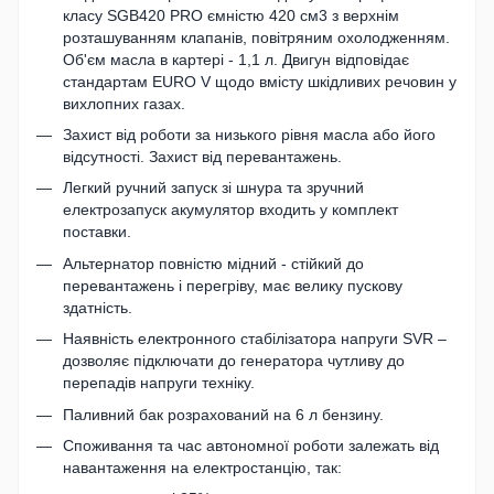
класу SGB420 PRO ємністю 420 см3 з верхнім
розташуванням клапанів, повітряним охолодженням.
Об'єм масла в картері - 1,1 л. Двигун відповідає
стандартам EURO V щодо вмісту шкідливих речовин у
вихлопних газах.
Захист від роботи за низького рівня масла або його
відсутності. Захист від перевантажень.
Легкий ручний запуск зі шнура та зручний
електрозапуск акумулятор входить у комплект
поставки.
Альтернатор повністю мідний - стійкий до
перевантажень і перегріву, має велику пускову
здатність.
Наявність електронного стабілізатора напруги SVR –
дозволяє підключати до генератора чутливу до
перепадів напруги техніку.
Паливний бак розрахований на 6 л бензину.
Споживання та час автономної роботи залежать від
навантаження на електростанцію, так: