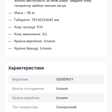
значно виступають за межі рами, завдяки чому
генератор займає менше місця.
Маса – 95 кг.
Габарити: 787х623х640 мм.
Клас ізоляції: F/A.
Клас виконання: G1.
Країна-виробник: Іспанія.
Країна бренду: Іспанія.
Характеристики
Виробник
GENERGY
Країна походження
Іспанія
Країна виробник
Іспанія
Тип генератора
Синхронний