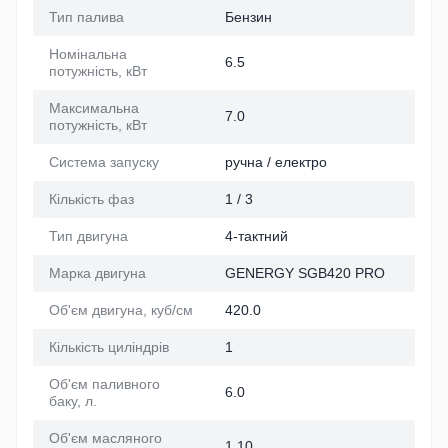
Тип палива
Бензин
Номінальна
6.5
потужність, кВт
Максимальна
7.0
потужність, кВт
Система запуску
ручна / електро
Кількість фаз
1 / 3
Тип двигуна
4-тактний
Марка двигуна
GENERGY SGB420 PRO
Об'єм двигуна, куб/см
420.0
Кількість циліндрів
1
Об'єм паливного
6.0
баку, л.
Об'єм масляного
1.10