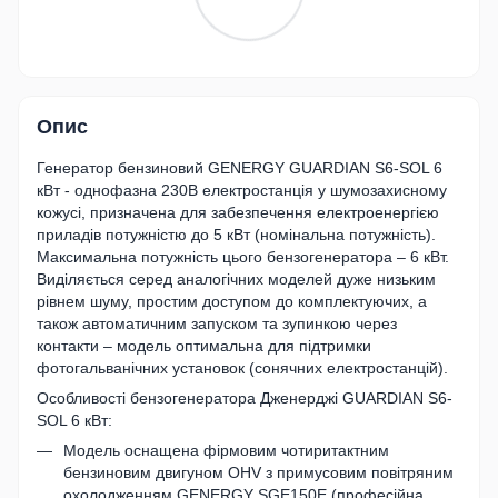
Опис
Генератор бензиновий GENERGY GUARDIAN S6-SOL 6
кВт - однофазна 230В електростанція у шумозахисному
кожусі, призначена для забезпечення електроенергією
приладів потужністю до 5 кВт (номінальна потужність).
Максимальна потужність цього бензогенератора – 6 кВт.
Виділяється серед аналогічних моделей дуже низьким
рівнем шуму, простим доступом до комплектуючих, а
також автоматичним запуском та зупинкою через
контакти – модель оптимальна для підтримки
фотогальванічних установок (сонячних електростанцій).
Особливості бензогенератора Дженерджі GUARDIAN S6-
SOL 6 кВт:
Модель оснащена фірмовим чотиритактним
бензиновим двигуном OHV з примусовим повітряним
охолодженням GENERGY SGE150E (професійна