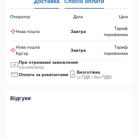
Доставка
Спосіб оплати
Оператор
Дата
Ціна
Тариф
Нова пошта
Завтра
перевізника
Нова пошта
Тариф
Завтра
Кур’єр
перевізника
При отриманні замовлення
(післяплата)
Безготівка
Оплата за реквізитами
(з ПДВ і без ПДВ)
Відгуки