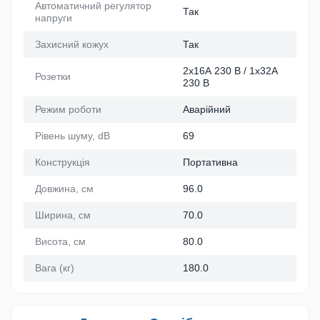
Автоматичний регулятор
Так
напруги
Захисний кожух
Так
2х16А 230 В / 1х32А
Розетки
230 В
Режим роботи
Аварійний
Рівень шуму, dB
69
Конструкція
Портативна
Довжина, см
96.0
Ширина, см
70.0
Висота, см
80.0
Вага (кг)
180.0