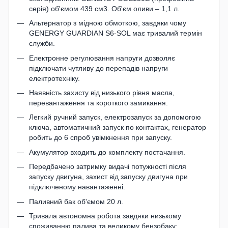
серія) об'ємом 439 см3. Об'єм оливи – 1,1 л.
Альтернатор з мідною обмоткою, завдяки чому
GENERGY GUARDIAN S6-SOL має тривалий термін
служби.
Електронне регулювання напруги дозволяє
підключати чутливу до перепадів напруги
електротехніку.
Наявність захисту від низького рівня масла,
перевантаження та короткого замикання.
Легкий ручний запуск, електрозапуск за допомогою
ключа, автоматичний запуск по контактах, генератор
робить до 6 спроб увімкнення при запуску.
Акумулятор входить до комплекту постачання.
Передбачено затримку видачі потужності після
запуску двигуна, захист від запуску двигуна при
підключеному навантаженні.
Паливний бак об'ємом 20 л.
Тривала автономна робота завдяки низькому
споживанню палива та великому бензобаку: