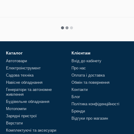
Каталог
Клієнтам
Автотовари
Вхід до кабінету
Електроінструмент
Про нас
Садова техніка
Оплата і доставка
Навісне обладнання
Обмін та повернення
Генератори та автономне
Контакти
живлення
Блог
Будівельне обладнання
Політика конфіденційності
Мотопомпи
Бренди
Зарядні пристрої
Відгуки про магазин
Верстати
Комплектуючі та аксесуари