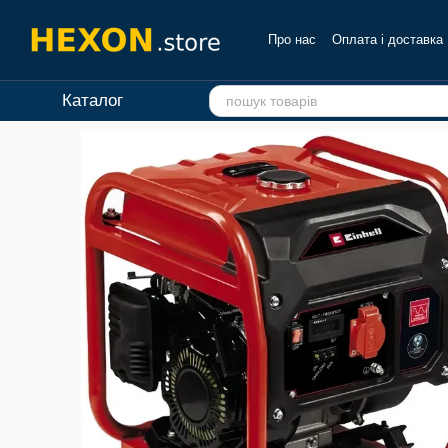
Перейти до основного контенту
Про нас
Оплата і доставка
Каталог