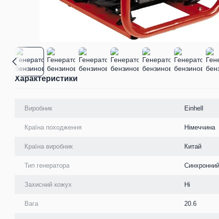
Характеристики
Виробник
Einhell
Країна походження
Німеччина
Країна виробник
Китай
Тип генератора
Синхронни
Захисний кожух
Ні
Вага
20.6