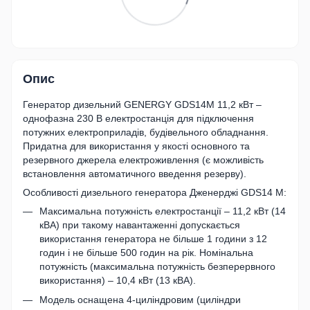
Опис
Генератор дизельний GENERGY GDS14M 11,2 кВт –
однофазна 230 В електростанція для підключення
потужних електроприладів, будівельного обладнання.
Придатна для використання у якості основного та
резервного джерела електроживлення (є можливість
встановлення автоматичного введення резерву).
Особливості дизельного генератора Дженерджі GDS14 M:
Максимальна потужність електростанції – 11,2 кВт (14
кВА) при такому навантаженні допускається
використання генератора не більше 1 години з 12
годин і не більше 500 годин на рік. Номінальна
потужність (максимальна потужність безперервного
використання) – 10,4 кВт (13 кВА).
Модель оснащена 4-циліндровим (циліндри