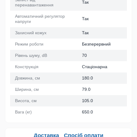
Так
перенавантаження
Автоматичний регулятор
Так
напруги
Захисний кожух
Так
Режим роботи
Безперервний
Рівень шуму, dB
70
Конструкція
Стаціонарна
Довжина, см
180.0
Ширина, см
79.0
Висота, см
105.0
Вага (кг)
650.0
Доставка
Спосіб оплати