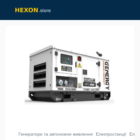
Генератори та автономне живлення
Електростанції
Елек