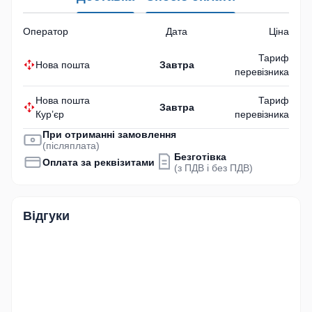
Оператор
Дата
Ціна
Тариф
Нова пошта
Завтра
перевізника
Нова пошта
Тариф
Завтра
Кур’єр
перевізника
При отриманні замовлення
(післяплата)
Безготівка
Оплата за реквізитами
(з ПДВ і без ПДВ)
Відгуки