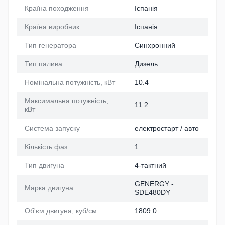
Країна походження
Іспанія
Країна виробник
Іспанія
Тип генератора
Синхронний
Тип палива
Дизель
Номінальна потужність, кВт
10.4
Максимальна потужність,
11.2
кВт
Система запуску
електростарт / авто
Кількість фаз
1
Тип двигуна
4-тактний
GENERGY -
Марка двигуна
SDE480DY
Об'єм двигуна, куб/см
1809.0