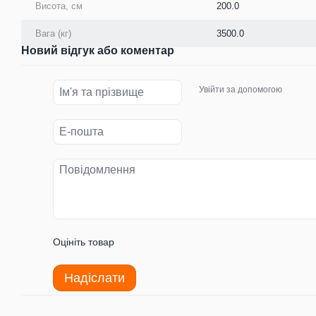
Висота, см
200.0
Вага (кг)
3500.0
Новий відгук або коментар
Увійти за допомогою
Оцініть товар
Надіслати