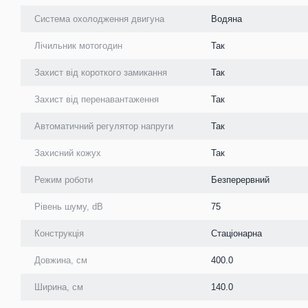
Система охолодження двигуна
Водяна
Лічильник мотогодин
Так
Захист від короткого замикання
Так
Захист від перенавантаження
Так
Автоматичний регулятор напруги
Так
Захисний кожух
Так
Режим роботи
Безперервний
Рівень шуму, dB
75
Конструкція
Стаціонарна
Довжина, см
400.0
Ширина, см
140.0