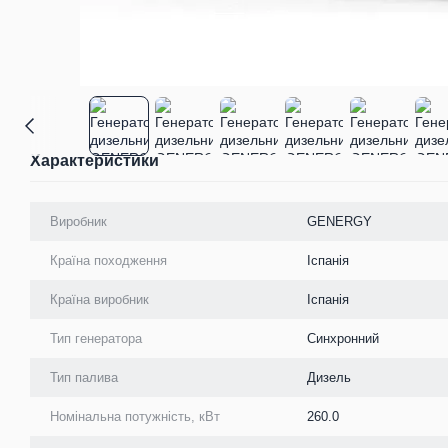
Характеристики
Виробник
GENERGY
Країна походження
Іспанія
Країна виробник
Іспанія
Тип генератора
Синхронний
Тип палива
Дизель
Номінальна потужність, кВт
260.0