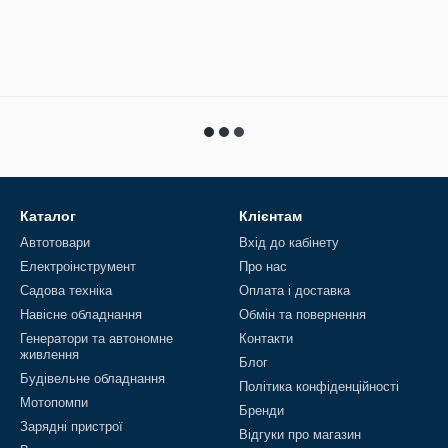
Каталог
Клієнтам
Автотовари
Вхід до кабінету
Електроінструмент
Про нас
Садова техніка
Оплата і доставка
Навісне обладнання
Обмін та повернення
Генератори та автономне
Контакти
живлення
Блог
Будівельне обладнання
Політика конфіденційності
Мотопомпи
Бренди
Зарядні пристрої
Відгуки про магазин