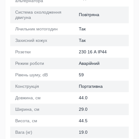
альтернатора
Система охолодження
Повітряна
двигуна
Лічильник мотогодин
Так
Захисний кожух
Так
Розетки
230 16 А IP44
Режим роботи
Аварійний
Рівень шуму, dB
59
Конструкція
Портативна
Довжина, см
44.0
Ширина, см
29.0
Висота, см
44.5
Вага (кг)
19.0