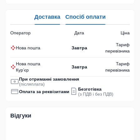
Доставка
Спосіб оплати
Оператор
Дата
Ціна
Тариф
Нова пошта
Завтра
перевізника
Нова пошта
Тариф
Завтра
Кур’єр
перевізника
При отриманні замовлення
(післяплата)
Безготівка
Оплата за реквізитами
(з ПДВ і без ПДВ)
Відгуки