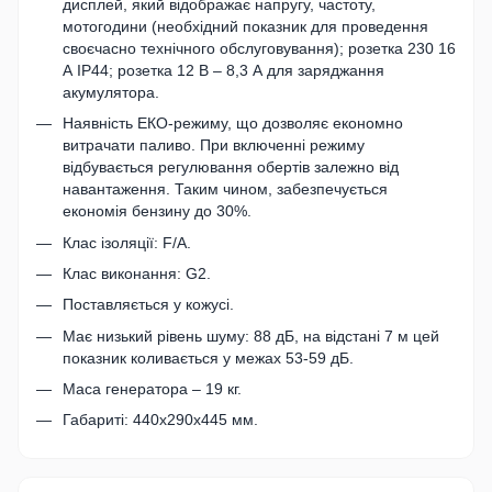
дисплей, який відображає напругу, частоту,
мотогодини (необхідний показник для проведення
своєчасно технічного обслуговування); розетка 230 16
А IP44; розетка 12 В – 8,3 А для заряджання
акумулятора.
Наявність ЕКО-режиму, що дозволяє економно
витрачати паливо. При включенні режиму
відбувається регулювання обертів залежно від
навантаження. Таким чином, забезпечується
економія бензину до 30%.
Клас ізоляції: F/A.
Клас виконання: G2.
Поставляється у кожусі.
Має низький рівень шуму: 88 дБ, на відстані 7 м цей
показник коливається у межах 53-59 дБ.
Маса генератора – 19 кг.
Габариті: 440х290х445 мм.